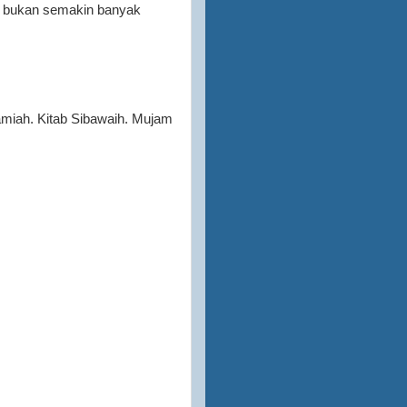
kan bukan semakin banyak
amiah. Kitab Sibawaih. Mujam