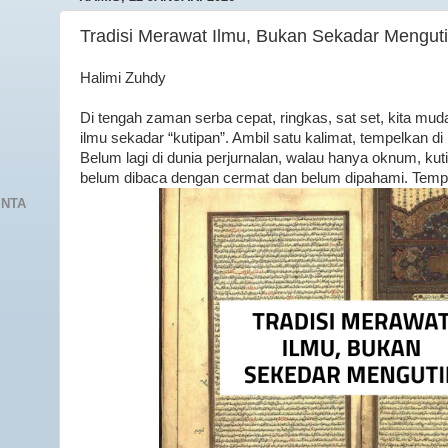
Tradisi Merawat Ilmu, Bukan Sekadar Menguti
Halimi Zuhdy
Di tengah zaman serba cepat, ringkas, sat set, kita mu
ilmu sekadar “kutipan”. Ambil satu kalimat, tempelkan di p
Belum lagi di dunia perjurnalan, walau hanya oknum, kuti
belum dibaca dengan cermat dan belum dipahami. Temp
INTA