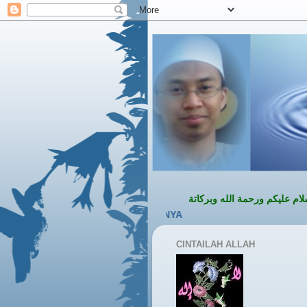
حمة الله وبركاتة
CINTAILAH ALLAH