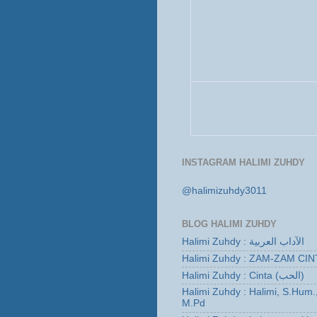
INSTAGRAM HALIMI ZUHDY
@halimizuhdy3011
BLOG HALIMI ZUHDY
Halimi Zuhdy : الآداب العربية
Halimi Zuhdy : ZAM-ZAM CIN
Halimi Zuhdy : Cinta (الحب)
Halimi Zuhdy : Halimi, S.Hum.
M.Pd