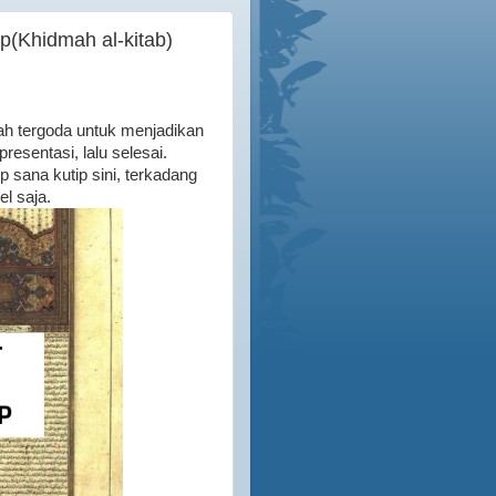
p(Khidmah al-kitab)
dah tergoda untuk menjadikan
resentasi, lalu selesai.
p sana kutip sini, terkadang
el saja.