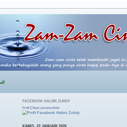
السلام عليكم ور
FACEBOOK HALIMI ZUHDY
|
Profil
Buat Lencana Anda
KAMIS, 22 JANUARI 2026