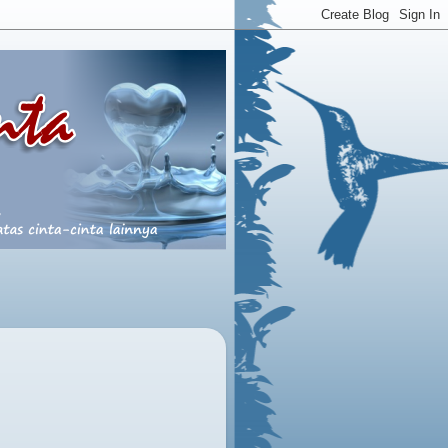
YA RABB BERILAH CINTAMU, WALAU SE