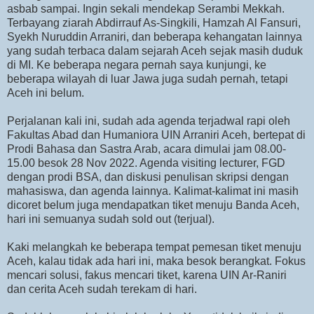
asbab sampai. Ingin sekali mendekap Serambi Mekkah.
Terbayang ziarah Abdirrauf As-Singkili, Hamzah Al Fansuri,
Syekh Nuruddin Arraniri, dan beberapa kehangatan lainnya
yang sudah terbaca dalam sejarah Aceh sejak masih duduk
di MI. Ke beberapa negara pernah saya kunjungi, ke
beberapa wilayah di luar Jawa juga sudah pernah, tetapi
Aceh ini belum.
Perjalanan kali ini, sudah ada agenda terjadwal rapi oleh
Fakultas Abad dan Humaniora UIN Arraniri Aceh, bertepat di
Prodi Bahasa dan Sastra Arab, acara dimulai jam 08.00-
15.00 besok 28 Nov 2022. Agenda visiting lecturer, FGD
dengan prodi BSA, dan diskusi penulisan skripsi dengan
mahasiswa, dan agenda lainnya. Kalimat-kalimat ini masih
dicoret belum juga mendapatkan tiket menuju Banda Aceh,
hari ini semuanya sudah sold out (terjual).
Kaki melangkah ke beberapa tempat pemesan tiket menuju
Aceh, kalau tidak ada hari ini, maka besok berangkat. Fokus
mencari solusi, fakus mencari tiket, karena UIN Ar-Raniri
dan cerita Aceh sudah terekam di hari.