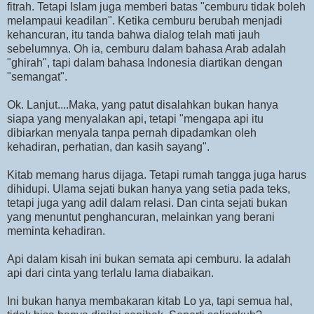
fitrah. Tetapi Islam juga memberi batas "cemburu tidak boleh
melampaui keadilan". Ketika cemburu berubah menjadi
kehancuran, itu tanda bahwa dialog telah mati jauh
sebelumnya. Oh ia, cemburu dalam bahasa Arab adalah
"ghirah", tapi dalam bahasa Indonesia diartikan dengan
"semangat".
Ok. Lanjut....Maka, yang patut disalahkan bukan hanya
siapa yang menyalakan api, tetapi "mengapa api itu
dibiarkan menyala tanpa pernah dipadamkan oleh
kehadiran, perhatian, dan kasih sayang".
Kitab memang harus dijaga. Tetapi rumah tangga juga harus
dihidupi. Ulama sejati bukan hanya yang setia pada teks,
tetapi juga yang adil dalam relasi. Dan cinta sejati bukan
yang menuntut penghancuran, melainkan yang berani
meminta kehadiran.
Api dalam kisah ini bukan semata api cemburu. Ia adalah
api dari cinta yang terlalu lama diabaikan.
Ini bukan hanya membakaran kitab Lo ya, tapi semua hal,