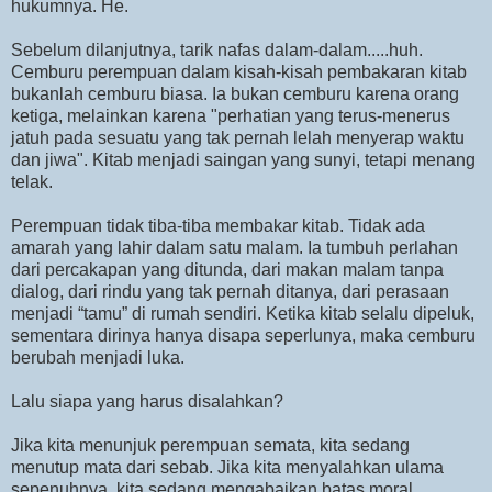
hukumnya. He.
Sebelum dilanjutnya, tarik nafas dalam-dalam.....huh.
Cemburu perempuan dalam kisah-kisah pembakaran kitab
bukanlah cemburu biasa. Ia bukan cemburu karena orang
ketiga, melainkan karena "perhatian yang terus-menerus
jatuh pada sesuatu yang tak pernah lelah menyerap waktu
dan jiwa". Kitab menjadi saingan yang sunyi, tetapi menang
telak.
Perempuan tidak tiba-tiba membakar kitab. Tidak ada
amarah yang lahir dalam satu malam. Ia tumbuh perlahan
dari percakapan yang ditunda, dari makan malam tanpa
dialog, dari rindu yang tak pernah ditanya, dari perasaan
menjadi “tamu” di rumah sendiri. Ketika kitab selalu dipeluk,
sementara dirinya hanya disapa seperlunya, maka cemburu
berubah menjadi luka.
Lalu siapa yang harus disalahkan?
Jika kita menunjuk perempuan semata, kita sedang
menutup mata dari sebab. Jika kita menyalahkan ulama
sepenuhnya, kita sedang mengabaikan batas moral.