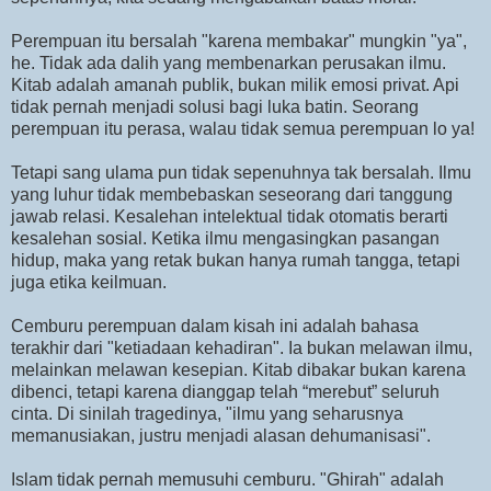
Perempuan itu bersalah "karena membakar" mungkin "ya",
he. Tidak ada dalih yang membenarkan perusakan ilmu.
Kitab adalah amanah publik, bukan milik emosi privat. Api
tidak pernah menjadi solusi bagi luka batin. Seorang
perempuan itu perasa, walau tidak semua perempuan lo ya!
Tetapi sang ulama pun tidak sepenuhnya tak bersalah. Ilmu
yang luhur tidak membebaskan seseorang dari tanggung
jawab relasi. Kesalehan intelektual tidak otomatis berarti
kesalehan sosial. Ketika ilmu mengasingkan pasangan
hidup, maka yang retak bukan hanya rumah tangga, tetapi
juga etika keilmuan.
Cemburu perempuan dalam kisah ini adalah bahasa
terakhir dari "ketiadaan kehadiran". Ia bukan melawan ilmu,
melainkan melawan kesepian. Kitab dibakar bukan karena
dibenci, tetapi karena dianggap telah “merebut” seluruh
cinta. Di sinilah tragedinya, "ilmu yang seharusnya
memanusiakan, justru menjadi alasan dehumanisasi".
Islam tidak pernah memusuhi cemburu. "Ghirah" adalah