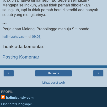
tidak bisa hanya dinilai sepihak. Seperti selingkuh?
Mengapa selingkuh, walau tidak pernah dibolehkan
selingkuh, tapi ia tidak pernah berdiri sendiri ada banyak
sebab yang mengitarinya.
***
Perjalanan Malang, Probolinggo menuju Situbondo..
halimizuhdy.com
di
09.06
Tidak ada komentar:
Posting Komentar
‹
›
Beranda
Lihat versi web
PROFIL
halimizuhdy.com
Lihat profil lengkapku