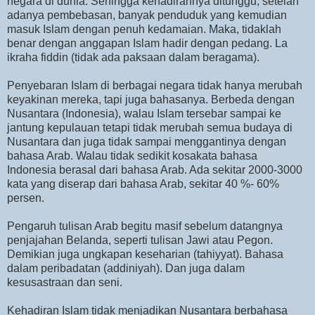
negara di dunia. Sehingga kehadirannya ditunggu, setelah
adanya pembebasan, banyak penduduk yang kemudian
masuk Islam dengan penuh kedamaian. Maka, tidaklah
benar dengan anggapan Islam hadir dengan pedang. La
ikraha fiddin (tidak ada paksaan dalam beragama).
Penyebaran Islam di berbagai negara tidak hanya merubah
keyakinan mereka, tapi juga bahasanya. Berbeda dengan
Nusantara (Indonesia), walau Islam tersebar sampai ke
jantung kepulauan tetapi tidak merubah semua budaya di
Nusantara dan juga tidak sampai menggantinya dengan
bahasa Arab. Walau tidak sedikit kosakata bahasa
Indonesia berasal dari bahasa Arab. Ada sekitar 2000-3000
kata yang diserap dari bahasa Arab, sekitar 40 %- 60%
persen.
Pengaruh tulisan Arab begitu masif sebelum datangnya
penjajahan Belanda, seperti tulisan Jawi atau Pegon.
Demikian juga ungkapan keseharian (tahiyyat). Bahasa
dalam peribadatan (addiniyah). Dan juga dalam
kesusastraan dan seni.
Kehadiran Islam tidak menjadikan Nusantara berbahasa