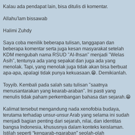
Kalau ada pendapat lain, bisa ditulis di komentar.
Allahu'lam bissawab
Halimi Zuhdy
Saya coba menilik beberapa tulisan, tanggapan dan
beberapa komentar serta juga kesan masyarakat setelah
KDM mengubah nama RSUD "Al-Ihsan" menjadi "Welas
Asih", tentunya ada yang sepakat dan juga ada yang
menolak. Tapi, yang menolak juga tidak akan bisa berbuat
apa-apa, apalagi tidak punya kekuasaan.😁. Demikianlah.
Toyyib. Kembali pada salah satu tulisan "saatnya
menusantarakan yang kearab-araban". Ini pasti yang
menulis tidak paham perkembangan bahasa dan sejarah.😁
Kalimat tersebut mengandung nada xenofobia budaya,
terutama terhadap unsur-unsur Arab yang selama ini sudah
menjadi bagian penting dari sejarah, nilai, dan identitas
bangsa Indonesia, khususnya dalam konteks keislaman.
Istilah seperti “kengarab-ngaraban” seolah-olah