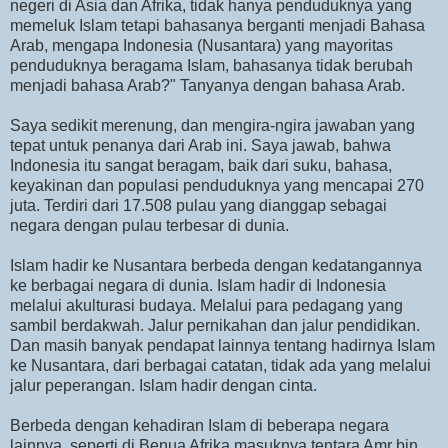
negeri di Asia dan Afrika, tidak hanya penduduknya yang
memeluk Islam tetapi bahasanya berganti menjadi Bahasa
Arab, mengapa Indonesia (Nusantara) yang mayoritas
penduduknya beragama Islam, bahasanya tidak berubah
menjadi bahasa Arab?" Tanyanya dengan bahasa Arab.
Saya sedikit merenung, dan mengira-ngira jawaban yang
tepat untuk penanya dari Arab ini. Saya jawab, bahwa
Indonesia itu sangat beragam, baik dari suku, bahasa,
keyakinan dan populasi penduduknya yang mencapai 270
juta. Terdiri dari 17.508 pulau yang dianggap sebagai
negara dengan pulau terbesar di dunia.
Islam hadir ke Nusantara berbeda dengan kedatangannya
ke berbagai negara di dunia. Islam hadir di Indonesia
melalui akulturasi budaya. Melalui para pedagang yang
sambil berdakwah. Jalur pernikahan dan jalur pendidikan.
Dan masih banyak pendapat lainnya tentang hadirnya Islam
ke Nusantara, dari berbagai catatan, tidak ada yang melalui
jalur peperangan. Islam hadir dengan cinta.
Berbeda dengan kehadiran Islam di beberapa negara
lainnya, seperti di Benua Afrika masuknya tentara Amr bin