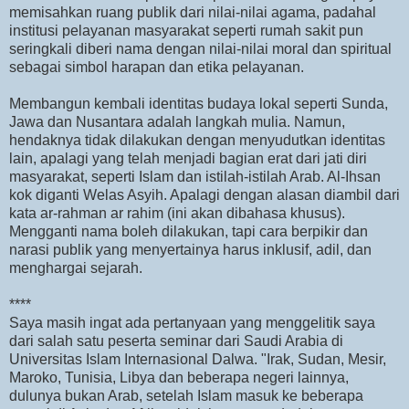
memisahkan ruang publik dari nilai-nilai agama, padahal
institusi pelayanan masyarakat seperti rumah sakit pun
seringkali diberi nama dengan nilai-nilai moral dan spiritual
sebagai simbol harapan dan etika pelayanan.
Membangun kembali identitas budaya lokal seperti Sunda,
Jawa dan Nusantara adalah langkah mulia. Namun,
hendaknya tidak dilakukan dengan menyudutkan identitas
lain, apalagi yang telah menjadi bagian erat dari jati diri
masyarakat, seperti Islam dan istilah-istilah Arab. Al-Ihsan
kok diganti Welas Asyih. Apalagi dengan alasan diambil dari
kata ar-rahman ar rahim (ini akan dibahasa khusus).
Mengganti nama boleh dilakukan, tapi cara berpikir dan
narasi publik yang menyertainya harus inklusif, adil, dan
menghargai sejarah.
****
Saya masih ingat ada pertanyaan yang menggelitik saya
dari salah satu peserta seminar dari Saudi Arabia di
Universitas Islam Internasional Dalwa. "Irak, Sudan, Mesir,
Maroko, Tunisia, Libya dan beberapa negeri lainnya,
dulunya bukan Arab, setelah Islam masuk ke beberapa