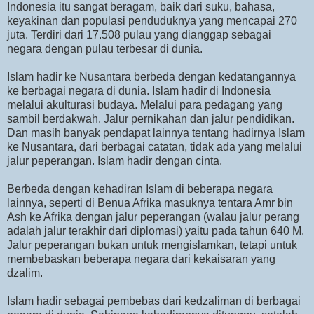
Indonesia itu sangat beragam, baik dari suku, bahasa,
keyakinan dan populasi penduduknya yang mencapai 270
juta. Terdiri dari 17.508 pulau yang dianggap sebagai
negara dengan pulau terbesar di dunia.
Islam hadir ke Nusantara berbeda dengan kedatangannya
ke berbagai negara di dunia. Islam hadir di Indonesia
melalui akulturasi budaya. Melalui para pedagang yang
sambil berdakwah. Jalur pernikahan dan jalur pendidikan.
Dan masih banyak pendapat lainnya tentang hadirnya Islam
ke Nusantara, dari berbagai catatan, tidak ada yang melalui
jalur peperangan. Islam hadir dengan cinta.
Berbeda dengan kehadiran Islam di beberapa negara
lainnya, seperti di Benua Afrika masuknya tentara Amr bin
Ash ke Afrika dengan jalur peperangan (walau jalur perang
adalah jalur terakhir dari diplomasi) yaitu pada tahun 640 M.
Jalur peperangan bukan untuk mengislamkan, tetapi untuk
membebaskan beberapa negara dari kekaisaran yang
dzalim.
Islam hadir sebagai pembebas dari kedzaliman di berbagai