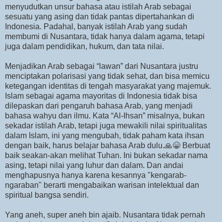
menyudutkan unsur bahasa atau istilah Arab sebagai
sesuatu yang asing dan tidak pantas dipertahankan di
Indonesia. Padahal, banyak istilah Arab yang sudah
membumi di Nusantara, tidak hanya dalam agama, tetapi
juga dalam pendidikan, hukum, dan tata nilai.
Menjadikan Arab sebagai “lawan” dari Nusantara justru
menciptakan polarisasi yang tidak sehat, dan bisa memicu
ketegangan identitas di tengah masyarakat yang majemuk.
Islam sebagai agama mayoritas di Indonesia tidak bisa
dilepaskan dari pengaruh bahasa Arab, yang menjadi
bahasa wahyu dan ilmu. Kata “Al-Ihsan” misalnya, bukan
sekadar istilah Arab, tetapi juga mewakili nilai spiritualitas
dalam Islam, ini yang mengubah, tidak paham kata ihsan
dengan baik, harus belajar bahasa Arab dulu.🙏😁 Berbuat
baik seakan-akan melihat Tuhan. Ini bukan sekadar nama
asing, tetapi nilai yang luhur dan dalam. Dan andai
menghapusnya hanya karena kesannya "kengarab-
ngaraban" berarti mengabaikan warisan intelektual dan
spiritual bangsa sendiri.
Yang aneh, super aneh bin ajaib. Nusantara tidak pernah