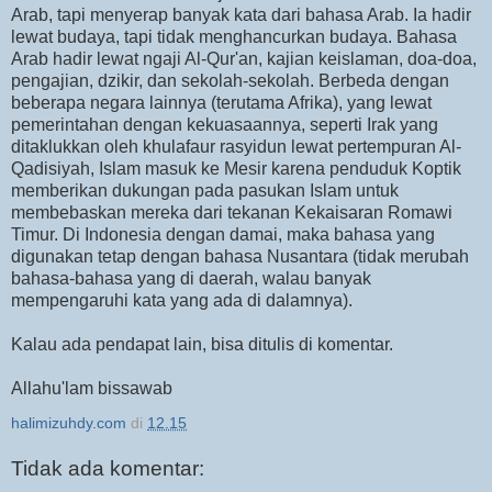
Arab, tapi menyerap banyak kata dari bahasa Arab. Ia hadir
lewat budaya, tapi tidak menghancurkan budaya. Bahasa
Arab hadir lewat ngaji Al-Qur'an, kajian keislaman, doa-doa,
pengajian, dzikir, dan sekolah-sekolah. Berbeda dengan
beberapa negara lainnya (terutama Afrika), yang lewat
pemerintahan dengan kekuasaannya, seperti Irak yang
ditaklukkan oleh khulafaur rasyidun lewat pertempuran Al-
Qadisiyah, Islam masuk ke Mesir karena penduduk Koptik
memberikan dukungan pada pasukan Islam untuk
membebaskan mereka dari tekanan Kekaisaran Romawi
Timur. Di Indonesia dengan damai, maka bahasa yang
digunakan tetap dengan bahasa Nusantara (tidak merubah
bahasa-bahasa yang di daerah, walau banyak
mempengaruhi kata yang ada di dalamnya).
Kalau ada pendapat lain, bisa ditulis di komentar.
Allahu'lam bissawab
halimizuhdy.com
di
12.15
Tidak ada komentar: