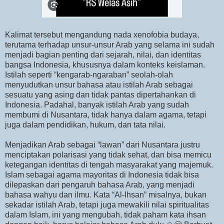
Kalimat tersebut mengandung nada xenofobia budaya,
terutama terhadap unsur-unsur Arab yang selama ini sudah
menjadi bagian penting dari sejarah, nilai, dan identitas
bangsa Indonesia, khususnya dalam konteks keislaman.
Istilah seperti “kengarab-ngaraban” seolah-olah
menyudutkan unsur bahasa atau istilah Arab sebagai
sesuatu yang asing dan tidak pantas dipertahankan di
Indonesia. Padahal, banyak istilah Arab yang sudah
membumi di Nusantara, tidak hanya dalam agama, tetapi
juga dalam pendidikan, hukum, dan tata nilai.
Menjadikan Arab sebagai “lawan” dari Nusantara justru
menciptakan polarisasi yang tidak sehat, dan bisa memicu
ketegangan identitas di tengah masyarakat yang majemuk.
Islam sebagai agama mayoritas di Indonesia tidak bisa
dilepaskan dari pengaruh bahasa Arab, yang menjadi
bahasa wahyu dan ilmu. Kata “Al-Ihsan” misalnya, bukan
sekadar istilah Arab, tetapi juga mewakili nilai spiritualitas
dalam Islam, ini yang mengubah, tidak paham kata ihsan