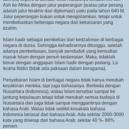
Ash ke Afrika dengan jalur peperangan (walau jalur perang
adalah jalur terakhir dari diplomasi) yaitu pada tahun 640 M.
Jalur peperangan bukan untuk mengislamkan, tetapi untuk
membebaskan beberapa negara dari kekaisaran yang
dzalim.
Islam hadir sebagai pembebas dari kedzaliman di berbagai
negara di dunia. Sehingga kehadirannya ditunggu, setelah
adanya pembebasan, banyak penduduk yang kemudian
masuk Islam dengan penuh kedamaian. Maka, tidaklah
benar dengan anggapan Islam hadir dengan pedang. La
ikraha fiddin (tidak ada paksaan dalam beragama).
Penyebaran Islam di berbagai negara tidak hanya merubah
keyakinan mereka, tapi juga bahasanya. Berbeda dengan
Nusantara (Indonesia), walau Islam tersebar sampai ke
jantung kepulauan tetapi tidak merubah semua budaya di
Nusantara dan juga tidak sampai menggantinya dengan
bahasa Arab. Walau tidak sedikit kosakata bahasa
Indonesia berasal dari bahasa Arab. Ada sekitar 2000-3000
kata yang diserap dari bahasa Arab, sekitar 40 %- 60%
persen.