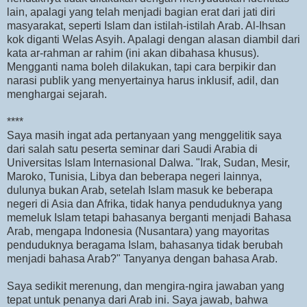
lain, apalagi yang telah menjadi bagian erat dari jati diri
masyarakat, seperti Islam dan istilah-istilah Arab. Al-Ihsan
kok diganti Welas Asyih. Apalagi dengan alasan diambil dari
kata ar-rahman ar rahim (ini akan dibahasa khusus).
Mengganti nama boleh dilakukan, tapi cara berpikir dan
narasi publik yang menyertainya harus inklusif, adil, dan
menghargai sejarah.
****
Saya masih ingat ada pertanyaan yang menggelitik saya
dari salah satu peserta seminar dari Saudi Arabia di
Universitas Islam Internasional Dalwa. "Irak, Sudan, Mesir,
Maroko, Tunisia, Libya dan beberapa negeri lainnya,
dulunya bukan Arab, setelah Islam masuk ke beberapa
negeri di Asia dan Afrika, tidak hanya penduduknya yang
memeluk Islam tetapi bahasanya berganti menjadi Bahasa
Arab, mengapa Indonesia (Nusantara) yang mayoritas
penduduknya beragama Islam, bahasanya tidak berubah
menjadi bahasa Arab?" Tanyanya dengan bahasa Arab.
Saya sedikit merenung, dan mengira-ngira jawaban yang
tepat untuk penanya dari Arab ini. Saya jawab, bahwa