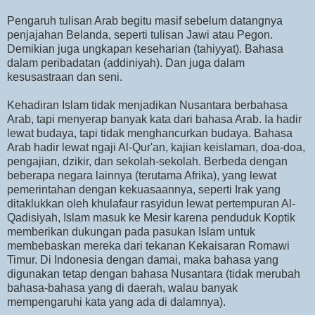
Pengaruh tulisan Arab begitu masif sebelum datangnya
penjajahan Belanda, seperti tulisan Jawi atau Pegon.
Demikian juga ungkapan keseharian (tahiyyat). Bahasa
dalam peribadatan (addiniyah). Dan juga dalam
kesusastraan dan seni.
Kehadiran Islam tidak menjadikan Nusantara berbahasa
Arab, tapi menyerap banyak kata dari bahasa Arab. Ia hadir
lewat budaya, tapi tidak menghancurkan budaya. Bahasa
Arab hadir lewat ngaji Al-Qur'an, kajian keislaman, doa-doa,
pengajian, dzikir, dan sekolah-sekolah. Berbeda dengan
beberapa negara lainnya (terutama Afrika), yang lewat
pemerintahan dengan kekuasaannya, seperti Irak yang
ditaklukkan oleh khulafaur rasyidun lewat pertempuran Al-
Qadisiyah, Islam masuk ke Mesir karena penduduk Koptik
memberikan dukungan pada pasukan Islam untuk
membebaskan mereka dari tekanan Kekaisaran Romawi
Timur. Di Indonesia dengan damai, maka bahasa yang
digunakan tetap dengan bahasa Nusantara (tidak merubah
bahasa-bahasa yang di daerah, walau banyak
mempengaruhi kata yang ada di dalamnya).