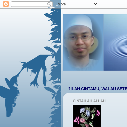
YA RABB BERILAH CINTAMU, WALAU SETETES
BIARK
CINTAILAH ALLAH