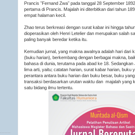
Prancis "Fernand Zwa" pada tanggal 28 September 1892,
pertama di Prancis. Majalah ini diterbitkan dari tahun 1
empat halaman kecil.
Zhao terus berkreasi dengan surat kabar ini hingga tahu
dioperasikan oleh Henri Letelier dan merupakan salah s
paling banyak beredar ketika itu.
Kemudian jurnal, yang makna awalnya adalah hari dari kat
(buku harian), berkembang dengan berbagai makna, bai
bahasa di dunia, terutama pada abad ke 18. Sedangkan 
lima arti, yaitu; catatan harian, surat kabar harian, buk
perantara antara buku harian dan buku besar, buku yang
transaksi berdasarkan urutan waktu dan majalah yang 
satu bidang ilmu tertentu.