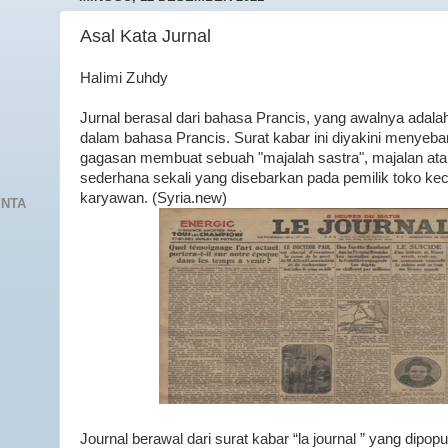
Asal Kata Jurnal
Halimi Zuhdy
Jurnal berasal dari bahasa Prancis, yang awalnya adalah 
dalam bahasa Prancis. Surat kabar ini diyakini menyeba
gagasan membuat sebuah "majalah sastra", majalan atau 
sederhana sekali yang disebarkan pada pemilik toko keci
karyawan. (Syria.new)
INTA
Journal berawal dari surat kabar “la journal ” yang dipop