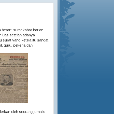
berarti surat kabar harian
r luas setelah adanya
surat yang ketika itu sangat
l, guru, pekerja dan
ulerkan oleh seorang jurnalis