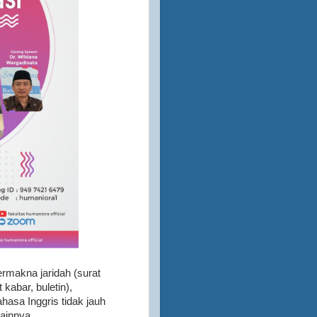
 kabar, buletin),
asa Inggris tidak jauh
lainnya.