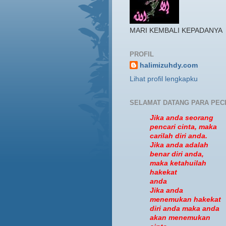
MARI KEMBALI KEPADANYA
PROFIL
halimizuhdy.com
Lihat profil lengkapku
SELAMAT DATANG PARA PEC
Jika anda seorang
pencari cinta, maka
carilah diri anda.
Jika anda adalah
benar diri anda,
maka ketahuilah
hakekat
anda
Jika anda
menemukan hakekat
diri anda maka anda
akan menemukan