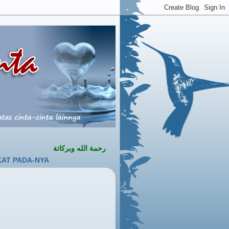
السلام عليكم ورحمة الله وبركاتة
YA