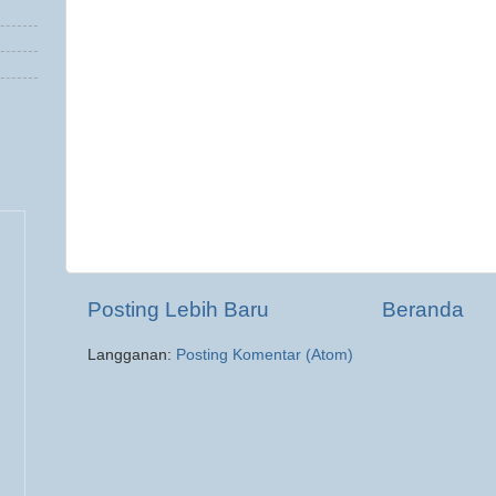
Posting Lebih Baru
Beranda
Langganan:
Posting Komentar (Atom)