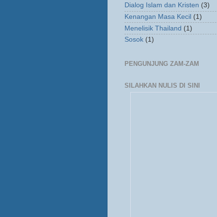
Dialog Islam dan Kristen
(3)
Kenangan Masa Kecil
(1)
Menelisik Thailand
(1)
Sosok
(1)
PENGUNJUNG ZAM-ZAM
SILAHKAN NULIS DI SINI