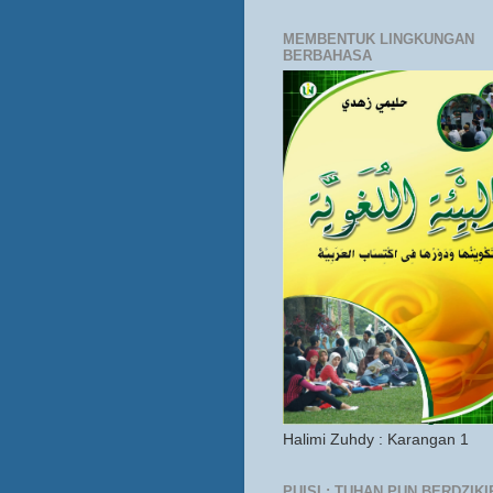
MEMBENTUK LINGKUNGAN
BERBAHASA
Halimi Zuhdy : Karangan 1
PUISI : TUHAN PUN BERDZIKI