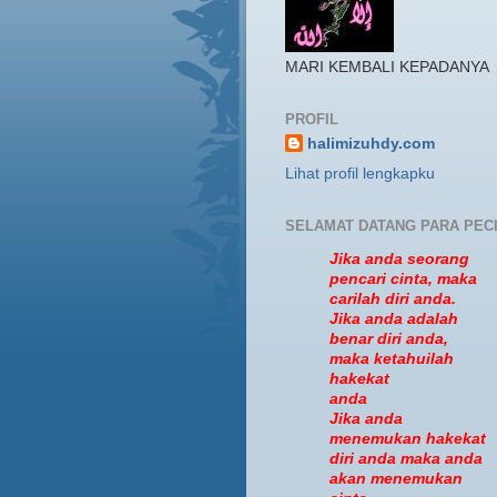
MARI KEMBALI KEPADANYA
PROFIL
halimizuhdy.com
Lihat profil lengkapku
SELAMAT DATANG PARA PEC
Jika anda seorang
pencari cinta, maka
carilah diri anda.
Jika anda adalah
benar diri anda,
maka ketahuilah
hakekat
anda
Jika anda
menemukan hakekat
diri anda maka anda
akan menemukan