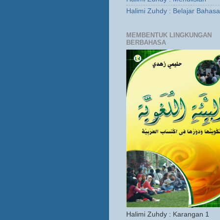
Halimi Zuhdy : Belajar Bahas
MEMBENTUK LINGKUNGAN
BERBAHASA
Halimi Zuhdy : Karangan 1