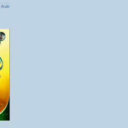
a Arab