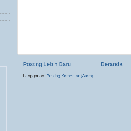
Posting Lebih Baru
Beranda
Langganan:
Posting Komentar (Atom)