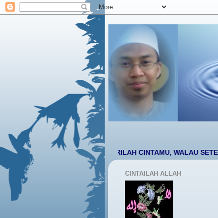
YA RABB BERILAH CINTAMU, WALAU SETETES
BIARKA
CINTAILAH ALLAH