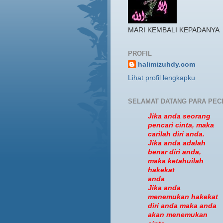
MARI KEMBALI KEPADANYA
PROFIL
halimizuhdy.com
Lihat profil lengkapku
SELAMAT DATANG PARA PEC
Jika anda seorang
pencari cinta, maka
carilah diri anda.
Jika anda adalah
benar diri anda,
maka ketahuilah
hakekat
anda
Jika anda
menemukan hakekat
diri anda maka anda
akan menemukan