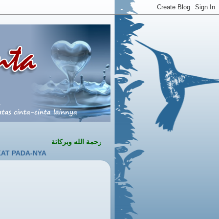
السلام عليكم ورحمة الله وبركاتة
YA