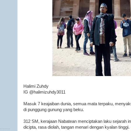
Halimi Zuhdy
IG @halimizuhdy3011
Masuk 7 keajaiban dunia, semua mata terpaku, menyaks
di punggung gunung yang beku.
312 SM, kerajaan Nabatean menciptakan laku sejarah in
dicipta, rasa diolah, tangan menari dengan kyalan tinggi.