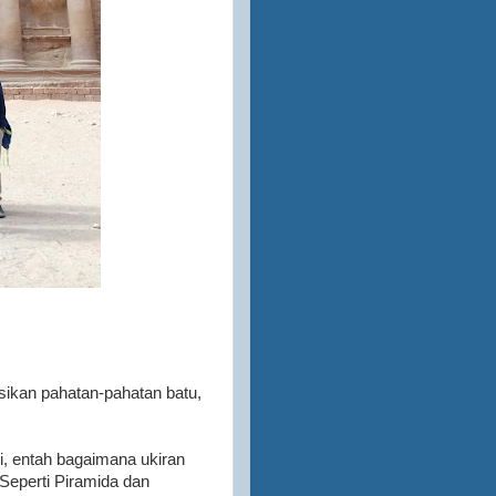
ikan pahatan-pahatan batu,
i, entah bagaimana ukiran
 Seperti Piramida dan