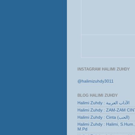
INSTAGRAM HALIMI ZUHDY
@halimizuhdy3011
BLOG HALIMI ZUHDY
Halimi Zuhdy : الآداب العربية
Halimi Zuhdy : ZAM-ZAM CIN
Halimi Zuhdy : Cinta (الحب)
Halimi Zuhdy : Halimi, S.Hum.
M.Pd