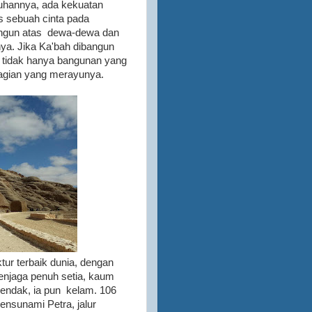
tuhannya, ada kekuatan
s sebuah cinta pada
bangun atas dewa-dewa dan
ya. Jika Ka'bah dibangun
g tidak hanya bangunan yang
hagian yang merayunya.
tur terbaik dunia, dengan
enjaga penuh setia, kaum
endak, ia pun kelam. 106
sunami Petra, jalur