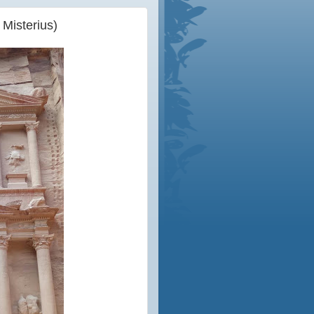
isterius)