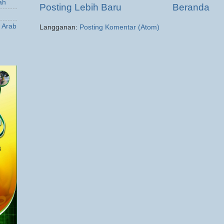
ah
Posting Lebih Baru
Beranda
a Arab
Langganan:
Posting Komentar (Atom)