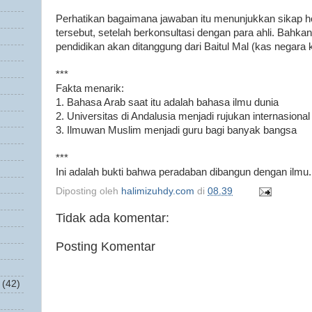
Perhatikan bagaimana jawaban itu menunjukkan sikap h
tersebut, setelah berkonsultasi dengan para ahli. Bahk
pendidikan akan ditanggung dari Baitul Mal (kas negara
***
Fakta menarik:
1. Bahasa Arab saat itu adalah bahasa ilmu dunia
2. Universitas di Andalusia menjadi rujukan internasional
3. Ilmuwan Muslim menjadi guru bagi banyak bangsa
***
Ini adalah bukti bahwa peradaban dibangun dengan ilmu.
Diposting oleh
halimizuhdy.com
di
08.39
Tidak ada komentar:
Posting Komentar
(42)