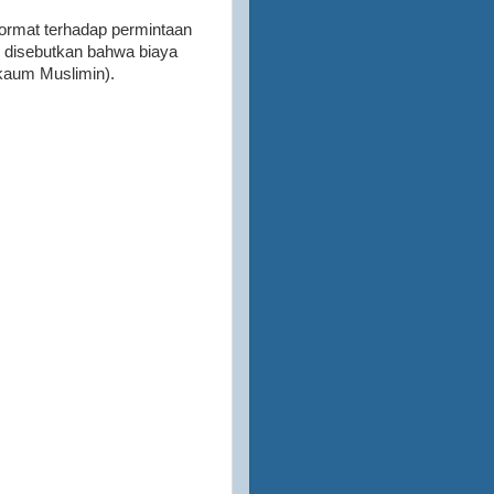
ormat terhadap permintaan
an disebutkan bahwa biaya
 kaum Muslimin).