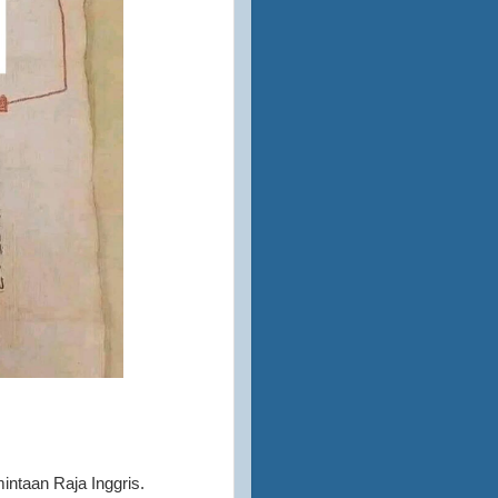
intaan Raja Inggris.