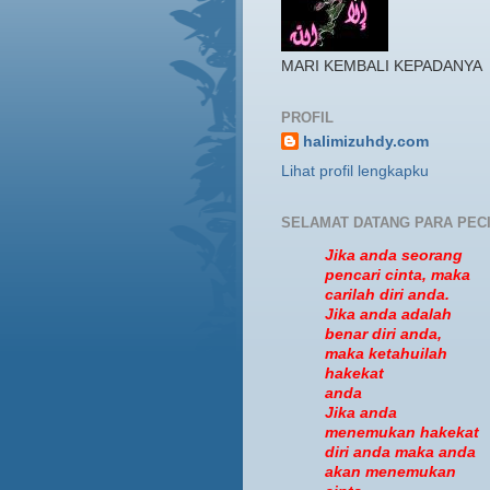
MARI KEMBALI KEPADANYA
PROFIL
halimizuhdy.com
Lihat profil lengkapku
SELAMAT DATANG PARA PEC
Jika anda seorang
pencari cinta, maka
carilah diri anda.
Jika anda adalah
benar diri anda,
maka ketahuilah
hakekat
anda
Jika anda
menemukan hakekat
diri anda maka anda
akan menemukan