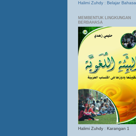
Halimi Zuhdy : Belajar Bahas
MEMBENTUK LINGKUNGAN
BERBAHASA
Halimi Zuhdy : Karangan 1