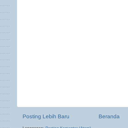
Posting Lebih Baru
Beranda