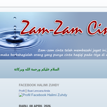
السلام عليكم ورحمة الله وبركاتة
FACEBOOK HALIMI ZUHDY
|
Profil
Buat Lencana Anda
RABU, 08 APRIL 2026