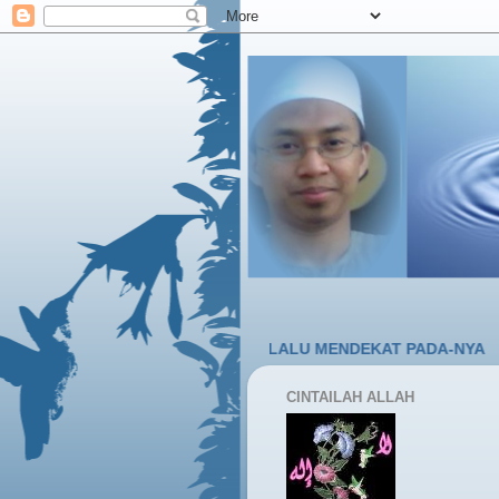
 PIKIRAN, TUBUH KITA SELALU MENDEKAT PADA-NYA
CINTAILAH ALLAH