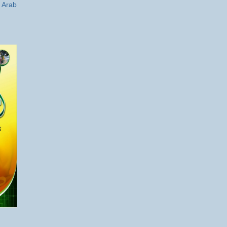
a Arab