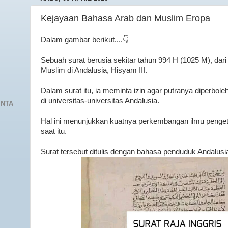
Kejayaan Bahasa Arab dan Muslim Eropa
Dalam gambar berikut....👇
Sebuah surat berusia sekitar tahun 994 H (1025 M), dari
Muslim di Andalusia, Hisyam III.
Dalam surat itu, ia meminta izin agar putranya diperbol
di universitas-universitas Andalusia.
INTA
Hal ini menunjukkan kuatnya perkembangan ilmu penget
saat itu.
Surat tersebut ditulis dengan bahasa penduduk Andalusia