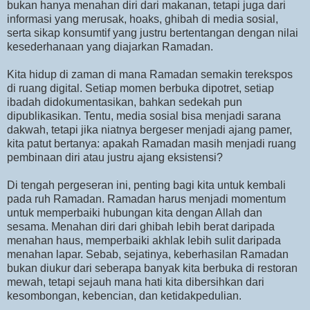
bukan hanya menahan diri dari makanan, tetapi juga dari
informasi yang merusak, hoaks, ghibah di media sosial,
serta sikap konsumtif yang justru bertentangan dengan nilai
kesederhanaan yang diajarkan Ramadan.
Kita hidup di zaman di mana Ramadan semakin terekspos
di ruang digital. Setiap momen berbuka dipotret, setiap
ibadah didokumentasikan, bahkan sedekah pun
dipublikasikan. Tentu, media sosial bisa menjadi sarana
dakwah, tetapi jika niatnya bergeser menjadi ajang pamer,
kita patut bertanya: apakah Ramadan masih menjadi ruang
pembinaan diri atau justru ajang eksistensi?
Di tengah pergeseran ini, penting bagi kita untuk kembali
pada ruh Ramadan. Ramadan harus menjadi momentum
untuk memperbaiki hubungan kita dengan Allah dan
sesama. Menahan diri dari ghibah lebih berat daripada
menahan haus, memperbaiki akhlak lebih sulit daripada
menahan lapar. Sebab, sejatinya, keberhasilan Ramadan
bukan diukur dari seberapa banyak kita berbuka di restoran
mewah, tetapi sejauh mana hati kita dibersihkan dari
kesombongan, kebencian, dan ketidakpedulian.