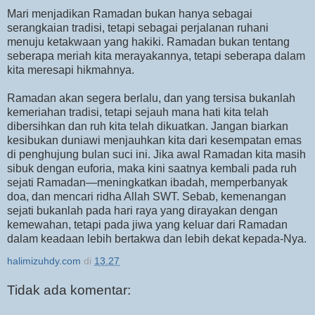
Mari menjadikan Ramadan bukan hanya sebagai
serangkaian tradisi, tetapi sebagai perjalanan ruhani
menuju ketakwaan yang hakiki. Ramadan bukan tentang
seberapa meriah kita merayakannya, tetapi seberapa dalam
kita meresapi hikmahnya.
Ramadan akan segera berlalu, dan yang tersisa bukanlah
kemeriahan tradisi, tetapi sejauh mana hati kita telah
dibersihkan dan ruh kita telah dikuatkan. Jangan biarkan
kesibukan duniawi menjauhkan kita dari kesempatan emas
di penghujung bulan suci ini. Jika awal Ramadan kita masih
sibuk dengan euforia, maka kini saatnya kembali pada ruh
sejati Ramadan—meningkatkan ibadah, memperbanyak
doa, dan mencari ridha Allah SWT. Sebab, kemenangan
sejati bukanlah pada hari raya yang dirayakan dengan
kemewahan, tetapi pada jiwa yang keluar dari Ramadan
dalam keadaan lebih bertakwa dan lebih dekat kepada-Nya.
halimizuhdy.com
di
13.27
Tidak ada komentar: