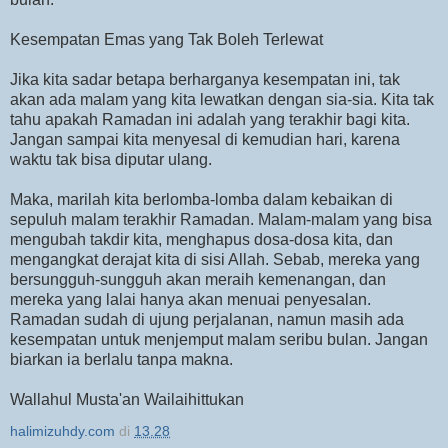
Kesempatan Emas yang Tak Boleh Terlewat
Jika kita sadar betapa berharganya kesempatan ini, tak
akan ada malam yang kita lewatkan dengan sia-sia. Kita tak
tahu apakah Ramadan ini adalah yang terakhir bagi kita.
Jangan sampai kita menyesal di kemudian hari, karena
waktu tak bisa diputar ulang.
Maka, marilah kita berlomba-lomba dalam kebaikan di
sepuluh malam terakhir Ramadan. Malam-malam yang bisa
mengubah takdir kita, menghapus dosa-dosa kita, dan
mengangkat derajat kita di sisi Allah. Sebab, mereka yang
bersungguh-sungguh akan meraih kemenangan, dan
mereka yang lalai hanya akan menuai penyesalan.
Ramadan sudah di ujung perjalanan, namun masih ada
kesempatan untuk menjemput malam seribu bulan. Jangan
biarkan ia berlalu tanpa makna.
Wallahul Musta'an Wailaihittukan
halimizuhdy.com
di
13.28