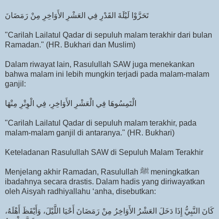
تَحَرَّوْا لَيْلَةَ القَدْرِ فِي العَشْرِ الأَوَاخِرِ مِنْ رَمَضَانَ
"Carilah Lailatul Qadar di sepuluh malam terakhir dari bulan
Ramadan." (HR. Bukhari dan Muslim)
Dalam riwayat lain, Rasulullah SAW juga menekankan
bahwa malam ini lebih mungkin terjadi pada malam-malam
ganjil:
الْتَمِسُوهَا فِي الْعَشْرِ الأَوَاخِرِ، فِي الْوِتْرِ مِنْهَا
"Carilah Lailatul Qadar di sepuluh malam terakhir, pada
malam-malam ganjil di antaranya." (HR. Bukhari)
Keteladanan Rasulullah SAW di Sepuluh Malam Terakhir
Menjelang akhir Ramadan, Rasulullah ﷺ meningkatkan
ibadahnya secara drastis. Dalam hadis yang diriwayatkan
oleh Aisyah radhiyallahu ‘anha, disebutkan:
كَانَ النَّبِيُّ إِذَا دَخَلَ العَشْرُ الأَوَاخِرُ مِنْ رَمَضَانَ أَحْيَا اللَّيْلَ، وَأَيْقَظَ أَهْلَهُ،