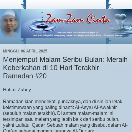
MINGGU, 06 APRIL 2025
Menjemput Malam Seribu Bulan: Meraih
Keberkahan di 10 Hari Terakhir
Ramadan #20
Halimi Zuhdy
Ramadan kian mendekati puncaknya, dan di sinilah letak
keistimewaan yang paling dinanti: Al-Asyru Al-Awakhir
(sepuluh malam terakhir). Di antara malam-malam ini
tersimpan satu malam yang lebih baik dari seribu bulan,
yakni Lailatul Qadar. Sebuah malam yang disebut dalam Al-
Qur’an sebagai momen turunnya Al-Qur’an: