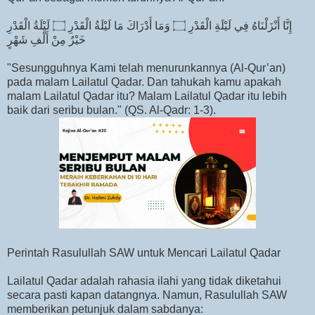
إِنَّا أَنْزَلْنَاهُ فِي لَيْلَةِ الْقَدْرِ ۝ وَمَا أَدْرَاكَ مَا لَيْلَةُ الْقَدْرِ ۝ لَيْلَةُ الْقَدْرِ
خَيْرٌ مِنْ أَلْفِ شَهْرٍ
"Sesungguhnya Kami telah menurunkannya (Al-Qur’an)
pada malam Lailatul Qadar. Dan tahukah kamu apakah
malam Lailatul Qadar itu? Malam Lailatul Qadar itu lebih
baik dari seribu bulan." (QS. Al-Qadr: 1-3).
Perintah Rasulullah SAW untuk Mencari Lailatul Qadar
Lailatul Qadar adalah rahasia ilahi yang tidak diketahui
secara pasti kapan datangnya. Namun, Rasulullah SAW
memberikan petunjuk dalam sabdanya: