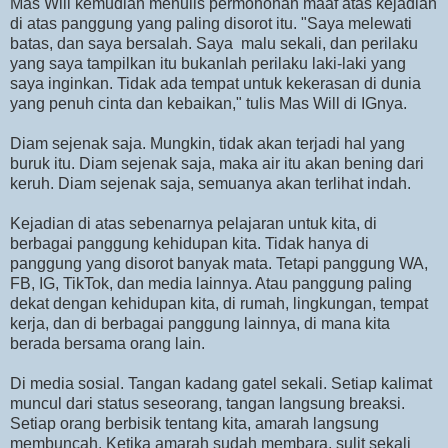
Mas Will kemudian menulis permohonan maaf atas kejadian
di atas panggung yang paling disorot itu. "Saya melewati
batas, dan saya bersalah. Saya malu sekali, dan perilaku
yang saya tampilkan itu bukanlah perilaku laki-laki yang
saya inginkan. Tidak ada tempat untuk kekerasan di dunia
yang penuh cinta dan kebaikan," tulis Mas Will di IGnya.
Diam sejenak saja. Mungkin, tidak akan terjadi hal yang
buruk itu. Diam sejenak saja, maka air itu akan bening dari
keruh. Diam sejenak saja, semuanya akan terlihat indah.
Kejadian di atas sebenarnya pelajaran untuk kita, di
berbagai panggung kehidupan kita. Tidak hanya di
panggung yang disorot banyak mata. Tetapi panggung WA,
FB, IG, TikTok, dan media lainnya. Atau panggung paling
dekat dengan kehidupan kita, di rumah, lingkungan, tempat
kerja, dan di berbagai panggung lainnya, di mana kita
berada bersama orang lain.
Di media sosial. Tangan kadang gatel sekali. Setiap kalimat
muncul dari status seseorang, tangan langsung breaksi.
Setiap orang berbisik tentang kita, amarah langsung
membuncah. Ketika amarah sudah membara, sulit sekali