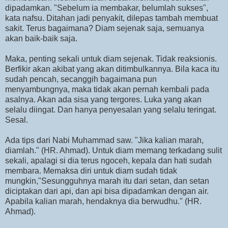
dipadamkan. "Sebelum ia membakar, belumlah sukses",
kata nafsu. Ditahan jadi penyakit, dilepas tambah membuat
sakit. Terus bagaimana? Diam sejenak saja, semuanya
akan baik-baik saja.
Maka, penting sekali untuk diam sejenak. Tidak reaksionis.
Berfikir akan akibat yang akan ditimbulkannya. Bila kaca itu
sudah pencah, secanggih bagaimana pun
menyambungnya, maka tidak akan pernah kembali pada
asalnya. Akan ada sisa yang tergores. Luka yang akan
selalu diingat. Dan hanya penyesalan yang selalu teringat.
Sesal.
Ada tips dari Nabi Muhammad saw. "Jika kalian marah,
diamlah." (HR. Ahmad). Untuk diam memang terkadang sulit
sekali, apalagi si dia terus ngoceh, kepala dan hati sudah
membara. Memaksa diri untuk diam sudah tidak
mungkin,"Sesungguhnya marah itu dari setan, dan setan
diciptakan dari api, dan api bisa dipadamkan dengan air.
Apabila kalian marah, hendaknya dia berwudhu." (HR.
Ahmad).