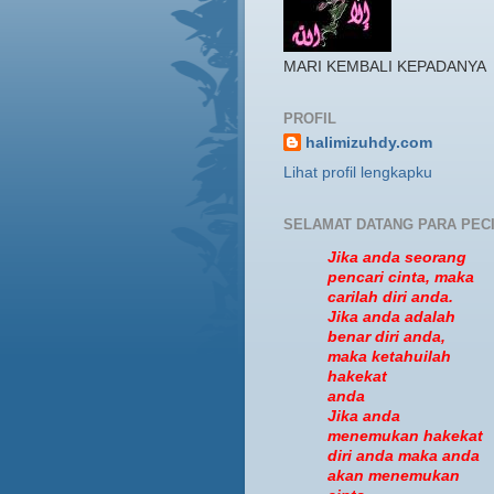
MARI KEMBALI KEPADANYA
PROFIL
halimizuhdy.com
Lihat profil lengkapku
SELAMAT DATANG PARA PEC
Jika anda seorang
pencari cinta, maka
carilah diri anda.
Jika anda adalah
benar diri anda,
maka ketahuilah
hakekat
anda
Jika anda
menemukan hakekat
diri anda maka anda
akan menemukan