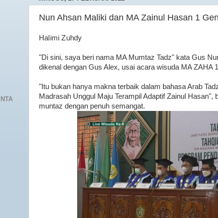
Nun Ahsan Maliki dan MA Zainul Hasan 1 Ge
Halimi Zuhdy
"Di sini, saya beri nama MA Mumtaz Tadz" kata Gus Nun
dikenal dengan Gus Alex, usai acara wisuda MA ZAHA 
"Itu bukan hanya makna terbaik dalam bahasa Arab Tadz, 
Madrasah Unggul Maju Terampil Adaptif Zainul Hasan", b
INTA
muntaz dengan penuh semangat.