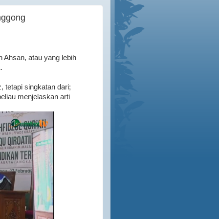
nggong
 Ahsan, atau yang lebih
1.
tetapi singkatan dari;
eliau menjelaskan arti