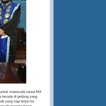
ra untuk mewisuda siswa MA
sa berada di gedung yang
ab yang siap terjun ke