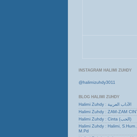
INSTAGRAM HALIMI ZUHDY
@halimizuhdy3011
BLOG HALIMI ZUHDY
Halimi Zuhdy : الآداب العربية
Halimi Zuhdy : ZAM-ZAM CIN
Halimi Zuhdy : Cinta (الحب)
Halimi Zuhdy : Halimi, S.Hum.
M.Pd