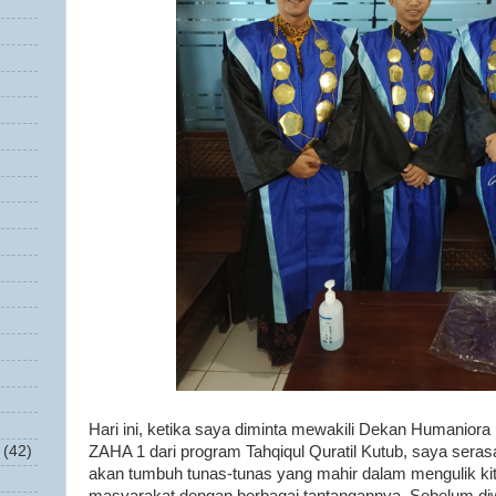
Hari ini, ketika saya diminta mewakili Dekan Humanio
ZAHA 1 dari program Tahqiqul Quratil Kutub, saya sera
(42)
akan tumbuh tunas-tunas yang mahir dalam mengulik kit