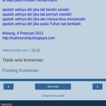
di saat para musafir menjerit-jerit
apalah artinya diri jika tak berdiri sendiri
apalah artinya diri jika tak pernah mandiri
apalah artinya diri jika aku hanya bisa menyendiri
apalah artinya diri jika pada Tuhan tak ber
bakti
Malang, 4 Pebruari 2011
http://halimizuhdy.blogspot.com
halimizuhdy.com
di
09.35
Tidak ada komentar:
Posting Komentar
‹
›
Beranda
Lihat versi web
PROFIL