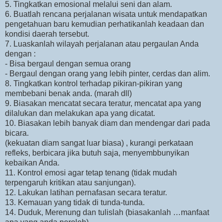
5. Tingkatkan emosional melalui seni dan alam.
6. Buatlah rencana perjalanan wisata untuk mendapatkan
pengetahuan baru kemudian perhatikanlah keadaan dan
kondisi daerah tersebut.
7. Luaskanlah wilayah perjalanan atau pergaulan Anda
dengan :
- Bisa bergaul dengan semua orang
- Bergaul dengan orang yang lebih pinter, cerdas dan alim.
8. Tingkatkan kontrol terhadap pikiran-pikiran yang
membebani benak anda. (marah dll)
9. Biasakan mencatat secara teratur, mencatat apa yang
dilalukan dan melakukan apa yang dicatat.
10. Biasakan lebih banyak diam dan mendengar dari pada
bicara.
(kekuatan diam sangat luar biasa) , kurangi perkataan
refleks, berbicara jika butuh saja, menyembbunyikan
kebaikan Anda.
11. Kontrol emosi agar tetap tenang (tidak mudah
terpengaruh kritikan atau sanjungan).
12. Lakukan latihan pernafasan secara teratur.
13. Kemauan yang tidak di tunda-tunda.
14. Duduk, Merenung dan tulislah (biasakanlah …manfaat