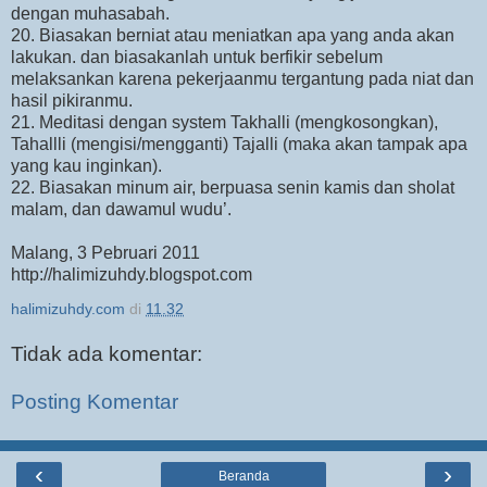
dengan muhasabah.
20. Biasakan berniat atau meniatkan apa yang anda akan
lakukan. dan biasakanlah untuk berfikir sebelum
melaksankan karena pekerjaanmu tergantung pada niat dan
hasil pikiranmu.
21. Meditasi dengan system Takhalli (mengkosongkan),
Tahallli (mengisi/mengganti) Tajalli (maka akan tampak apa
yang kau inginkan).
22. Biasakan minum air, berpuasa senin kamis dan sholat
malam, dan dawamul wudu’.
Malang, 3 Pebruari 2011
http://halimizuhdy.blogspot.com
halimizuhdy.com
di
11.32
Tidak ada komentar:
Posting Komentar
‹
›
Beranda