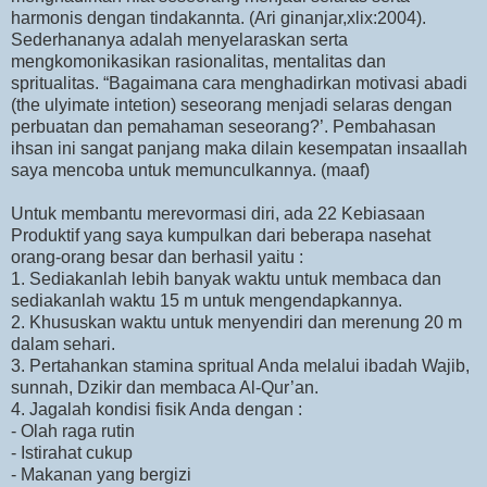
harmonis dengan tindakannta. (Ari ginanjar,xlix:2004).
Sederhananya adalah menyelaraskan serta
mengkomonikasikan rasionalitas, mentalitas dan
spritualitas. “Bagaimana cara menghadirkan motivasi abadi
(the ulyimate intetion) seseorang menjadi selaras dengan
perbuatan dan pemahaman seseorang?’. Pembahasan
ihsan ini sangat panjang maka dilain kesempatan insaallah
saya mencoba untuk memunculkannya. (maaf)
Untuk membantu merevormasi diri, ada 22 Kebiasaan
Produktif yang saya kumpulkan dari beberapa nasehat
orang-orang besar dan berhasil yaitu :
1. Sediakanlah lebih banyak waktu untuk membaca dan
sediakanlah waktu 15 m untuk mengendapkannya.
2. Khususkan waktu untuk menyendiri dan merenung 20 m
dalam sehari.
3. Pertahankan stamina spritual Anda melalui ibadah Wajib,
sunnah, Dzikir dan membaca Al-Qur’an.
4. Jagalah kondisi fisik Anda dengan :
- Olah raga rutin
- Istirahat cukup
- Makanan yang bergizi