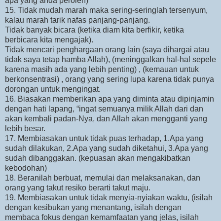
apa yang anda peroleh)
15. Tidak mudah marah maka sering-seringlah tersenyum,
kalau marah tarik nafas panjang-panjang.
Tidak banyak bicara (ketika diam kita berfikir, ketika
berbicara kita mengajak).
Tidak mencari penghargaan orang lain (saya dihargai atau
tidak saya tetap hamba Allah), (meninggalkan hal-hal sepele
karena masih ada yang lebih penting) , (kemauan untuk
berkonsentrasi) , orang yang sering lupa karena tidak punya
dorongan untuk mengingat.
16. Biasakan memberikan apa yang diminta atau dipinjamin
dengan hati lapang, “ingat semuanya milik Allah dari dan
akan kembali padan-Nya, dan Allah akan mengganti yang
lebih besar.
17. Membiasakan untuk tidak puas terhadap, 1.Apa yang
sudah dilakukan, 2.Apa yang sudah diketahui, 3.Apa yang
sudah dibanggakan. (kepuasan akan mengakibatkan
kebodohan)
18. Beranilah berbuat, memulai dan melaksanakan, dan
orang yang takut resiko berarti takut maju.
19. Membiasakan untuk tidak menyia-nyiakan waktu, (isilah
dengan kesibukan yang menantang, isilah dengan
membaca fokus dengan kemamfaatan yang jelas, isilah