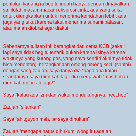
perilaku, kadang ia begitu indah hanya dengan dihayalkan,
ya..itulah macam-macam ekspresi cinta, ada yang suka
untuk diungkapkan untuk menerima keindahan lebih, ada
juga yang takut karena takut menerima sunami balasan,
atau malah diobral agar diakui.
Sebenarnya tulisan ini, berangkat dari cerita KCB (sekali
lagi saya tidak begitu tertarik bukan karena isinya karena
waktunya yang kurang pas, yang saya sendiri akhirnya tidak
bisa menonton), berangkat dari omong-omong kecil (santai)
dengan sang zaujah, saya tanya dia “bagaiana kalau
seandainya saya menikah lagi” dia menjawab “masih mau
menikah menikah lagi?”
Saya “kalau ada izin dan waktu mendukungnya..hee..hee”
Zaujah “silahkan”
Saya “ah..guyon mah, tar saya dihukum”
Zaujah “mengapa harus dihukum, wong itu adalah