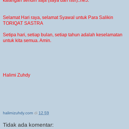
kalangan sendiri saja (saya dan istri)..he3.
Selamat Hari raya, selamat Syawal untuk Para Salikin
TORIQAT SASTRA
Setipa hari, setiap bulan, setiap tahun adalah keselamatan
untuk kita semua. Amin.
Halimi Zuhdy
halimizuhdy.com
di
12.59
Tidak ada komentar: