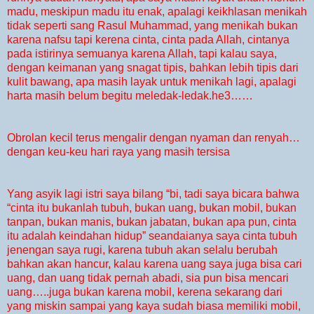
madu, meskipun madu itu enak, apalagi keikhlasan menikah
tidak seperti sang Rasul Muhammad, yang menikah bukan
karena nafsu tapi kerena cinta, cinta pada Allah, cintanya
pada istirinya semuanya karena Allah, tapi kalau saya,
dengan keimanan yang snagat tipis, bahkan lebih tipis dari
kulit bawang, apa masih layak untuk menikah lagi, apalagi
harta masih belum begitu meledak-ledak.he3……
Obrolan kecil terus mengalir dengan nyaman dan renyah…
dengan keu-keu hari raya yang masih tersisa
Yang asyik lagi istri saya bilang “bi, tadi saya bicara bahwa
“cinta itu bukanlah tubuh, bukan uang, bukan mobil, bukan
tanpan, bukan manis, bukan jabatan, bukan apa pun, cinta
itu adalah keindahan hidup” seandaianya saya cinta tubuh
jenengan saya rugi, karena tubuh akan selalu berubah
bahkan akan hancur, kalau karena uang saya juga bisa cari
uang, dan uang tidak pernah abadi, sia pun bisa mencari
uang…..juga bukan karena mobil, kerena sekarang dari
yang miskin sampai yang kaya sudah biasa memiliki mobil,