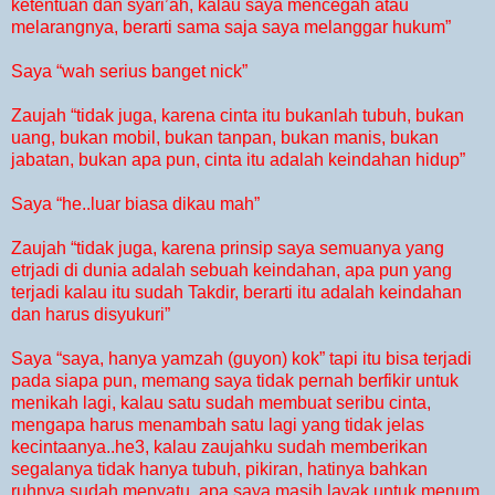
ketentuan dan syari’ah, kalau saya mencegah atau
melarangnya, berarti sama saja saya melanggar hukum”
Saya “wah serius banget nick”
Zaujah “tidak juga, karena cinta itu bukanlah tubuh, bukan
uang, bukan mobil, bukan tanpan, bukan manis, bukan
jabatan, bukan apa pun, cinta itu adalah keindahan hidup”
Saya “he..luar biasa dikau mah”
Zaujah “tidak juga, karena prinsip saya semuanya yang
etrjadi di dunia adalah sebuah keindahan, apa pun yang
terjadi kalau itu sudah Takdir, berarti itu adalah keindahan
dan harus disyukuri”
Saya “saya, hanya yamzah (guyon) kok” tapi itu bisa terjadi
pada siapa pun, memang saya tidak pernah berfikir untuk
menikah lagi, kalau satu sudah membuat seribu cinta,
mengapa harus menambah satu lagi yang tidak jelas
kecintaanya..he3, kalau zaujahku sudah memberikan
segalanya tidak hanya tubuh, pikiran, hatinya bahkan
ruhnya sudah menyatu, apa saya masih layak untuk menum