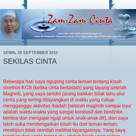
SENIN, 20 SEPTEMBER 2010
SEKILAS CINTA
Beberapa hari saya nguping cerita teman tentang kisah
sinetron KCB (ketika cinta bertasbih) yang tayang setelah
Maghrib, yang saya sendiri jarang bahkan tidak tahu alur
cerita yang sering ditayangkan di waktu yang cukup
mengganggu aktivitas ibadah (setalah maghrib sampai Isya’
adalah waktu-waktu yang sangat kondusif dari berdzikir,
berdoa dan mengajar ngaji untuk anak-anak dll), dan saya
lebih suka mendengarkan kisah itu dari teman-teman,
meskipun tidak seindah melihat tayangannya. Yang saya