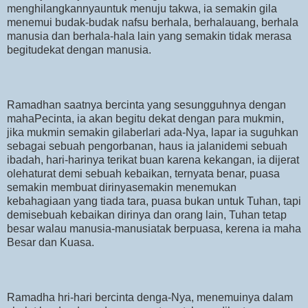
menghilangkannyauntuk menuju takwa, ia semakin gila
menemui budak-budak nafsu berhala, berhalauang, berhala
manusia dan berhala-hala lain yang semakin tidak merasa
begitudekat dengan manusia.
Ramadhan saatnya bercinta yang sesungguhnya dengan
mahaPecinta, ia akan begitu dekat dengan para mukmin,
jika mukmin semakin gilaberlari ada-Nya, lapar ia suguhkan
sebagai sebuah pengorbanan, haus ia jalanidemi sebuah
ibadah, hari-harinya terikat buan karena kekangan, ia dijerat
olehaturat demi sebuah kebaikan, ternyata benar, puasa
semakin membuat dirinyasemakin menemukan
kebahagiaan yang tiada tara, puasa bukan untuk Tuhan, tapi
demisebuah kebaikan dirinya dan orang lain, Tuhan tetap
besar walau manusia-manusiatak berpuasa, kerena ia maha
Besar dan Kuasa.
Ramadha hri-hari bercinta denga-Nya, menemuinya dalam