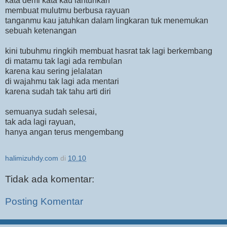
kata demi kata kau lantunkan
membuat mulutmu berbusa rayuan
tanganmu kau jatuhkan dalam lingkaran tuk menemukan
sebuah ketenangan
kini tubuhmu ringkih membuat hasrat tak lagi berkembang
di matamu tak lagi ada rembulan
karena kau sering jelalatan
di wajahmu tak lagi ada mentari
karena sudah tak tahu arti diri
semuanya sudah selesai,
tak ada lagi rayuan,
hanya angan terus mengembang
halimizuhdy.com
di
10.10
Tidak ada komentar:
Posting Komentar