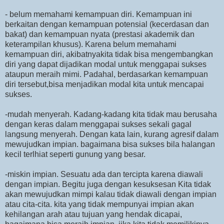
- belum memahami kemampuan diri. Kemampuan ini
berkaitan dengan kemampuan potensial (kecerdasan dan
bakat) dan kemampuan nyata (prestasi akademik dan
keterampilan khusus). Karena belum memahami
kemampuan diri, akibatnyakita tidak bisa mengembangkan
diri yang dapat dijadikan modal untuk menggapai sukses
ataupun meraih mimi. Padahal, berdasarkan kemampuan
diri tersebut,bisa menjadikan modal kita untuk mencapai
sukses.
-mudah menyerah. Kadang-kadang kita tidak mau berusaha
dengan keras dalam menggapai sukses sekali gagal
langsung menyerah. Dengan kata lain, kurang agresif dalam
mewujudkan impian. bagaimana bisa sukses bila halangan
kecil terlhiat seperti gunung yang besar.
-miskin impian. Sesuatu ada dan tercipta karena diawali
dengan impian. Begitu juga dengan kesuksesan Kita tidak
akan mewujudkan mimpi kalau tidak diawali dengan impian
atau cita-cita. kita yang tidak mempunyai impian akan
kehilangan arah atau tujuan yang hendak dicapai,