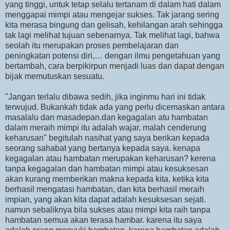
yang tinggi, untuk tetap selalu tertanam di dalam hati dalam
menggapai mimpi atau mengejar sukses. Tak jarang sering
kita merasa bingung dan gelisah, kehilangan arah sehingga
tak lagi melihat tujuan sebenarnya. Tak melihat lagi, bahwa
seolah itu merupakan proses pembelajaran dan
peningkatan potensi diri,… dengan ilmu pengetahuan yang
bertambah, cara berpikirpun menjadi luas dan dapat dengan
bijak memutuskan sesuatu.
"Jangan terlalu dibawa sedih, jika inginmu hari ini tidak
terwujud. Bukankah tidak ada yang perlu dicemaskan antara
masalalu dan masadepan.dan kegagalan atu hambatan
dalam meraih mimpi itu adalah wajar, malah cenderung
keharusan" begitulah nasihat yang saya berikan kepada
seorang sahabat yang bertanya kepada saya. kenapa
kegagalan atau hambatan merupakan keharusan? kerena
tanpa kegagalan dan hambatan mimpi atau kesuksesan
akan kurang memberikan makna kepada kita. ketika kita
berhasil mengatasi hambatan, dan kita berhasil meraih
impian, yang akan kita dapat adalah kesuksesan sejati.
namun sebaliknya bila sukses atau mimpi kita raih tanpa
hambatan semua akan terasa hambar. karena itu saya