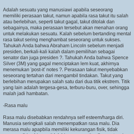
Adalah sesuatu yang manusiawi apabila seseorang
memiliki perasaan takut, namun apabila rasa takut itu salah
atau berlebihan, seperti takut gagal, takut ditolak dan
sebagainya, maka perasaan tersebut akan menahan orang
untuk melakukan sesuatu. Kalah sebelum bertanding mental
rasa takut sering menghambat seseorang untuk sukses.
Tahukah Anda bahwa Abraham Lincoln sebelum menjadi
presiden, berkali-kali kalah dalam pemilihan sebagai
senator dan juga presiden ?. Tahukah Anda bahwa Spence
Silver (3M) yang gagal menciptakan lem kuat, akhirnya
menemukan 'post-it' notes ?. Perasaan takut menyebabkan
seseorang tertahan dari mengambil tindakan. Takut yang
berlebihan merupakan salah satu dari dua titik ekstrem. Titik
yang lain adalah tergesa-gesa, terburu-buru, over, sehingga
malah jadi hambatan.
-Rasa malu
Rasa malu disebabkan rendahnya self esteem/harga diri.
Manusia seringkali salah menempatkan rasa malu. Dia
merasa malu apapbila memiliki kekurangan fisik, tidak