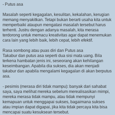
- Putus asa
Masalah seperti kegagalan, kesulitan, kekalahan, kerugian
memang menyakitkan. Tetapi bukan berarti usaha kita untuk
memperbaiki ataupun mengatasi masalah tersebut harus
terhenti. Justru dengan adanya masalah, kita merasa
terdorong untuk memacu kreativitas agar dapat menemukan
cara lain yang lebih baik, lebih cepat, lebih efektif.
Rasa sombong atau puas diri dan Putus asa
Takabur dan putus asa seperti dua sisi mata uang. Bila
terkena hambatan jenis ini, seseorang akan kehilangan
keseimbangan. Apabila dia sukses, dia akan menjadi
takabur dan apabila mengalami kegagalan di akan berputus
asa.
- pesimis (merasa diri tidak mampu): banyak dari sahabat
saya, saya melihat mereka sebelum merealisasikan mimpi,
mereka merasa tidak mampu, atau tidak mempunyi
kemapuan untuk menggapai sukses, bagaimana sukses
atau impian dapat digapai, jika kita tidak percaya kita bisa
mencapai suatu kesuksean tersebut.