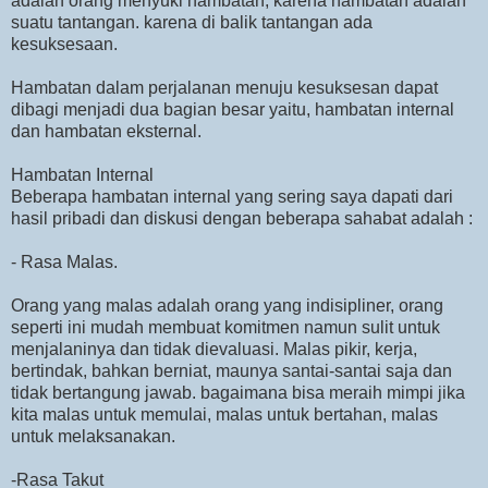
adalah orang menyuki hambatan, karena hambatan adalah
suatu tantangan. karena di balik tantangan ada
kesuksesaan.
Hambatan dalam perjalanan menuju kesuksesan dapat
dibagi menjadi dua bagian besar yaitu, hambatan internal
dan hambatan eksternal.
Hambatan Internal
Beberapa hambatan internal yang sering saya dapati dari
hasil pribadi dan diskusi dengan beberapa sahabat adalah :
- Rasa Malas.
Orang yang malas adalah orang yang indisipliner, orang
seperti ini mudah membuat komitmen namun sulit untuk
menjalaninya dan tidak dievaluasi. Malas pikir, kerja,
bertindak, bahkan berniat, maunya santai-santai saja dan
tidak bertangung jawab. bagaimana bisa meraih mimpi jika
kita malas untuk memulai, malas untuk bertahan, malas
untuk melaksanakan.
-Rasa Takut