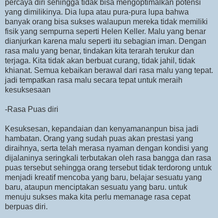
percaya diri sehingga tidak bisa mengoptimalkan potensi
yang dimilikinya. Dia lupa atau pura-pura lupa bahwa
banyak orang bisa sukses walaupun mereka tidak memiliki
fisik yang sempurna seperti Helen Keller. Malu yang benar
dianjurkan karena malu seperti itu sebagian iman. Dengan
rasa malu yang benar, tindakan kita terarah terukur dan
terjaga. Kita tidak akan berbuat curang, tidak jahil, tidak
khianat. Semua kebaikan berawal dari rasa malu yang tepat.
jadi tempatkan rasa malu secara tepat untuk meraih
kesuksesaan
-Rasa Puas diri
Kesuksesan, kepandaian dan kenyamananpun bisa jadi
hambatan. Orang yang sudah puas akan prestasi yang
diraihnya, serta telah merasa nyaman dengan kondisi yang
dijalaninya seringkali terbutakan oleh rasa bangga dan rasa
puas tersebut sehingga orang tersebut tidak terdorong untuk
menjadi kreatif mencoba yang baru, belajar sesuatu yang
baru, ataupun menciptakan sesuatu yang baru. untuk
menuju sukses maka kita perlu memanage rasa cepat
berpuas diri.