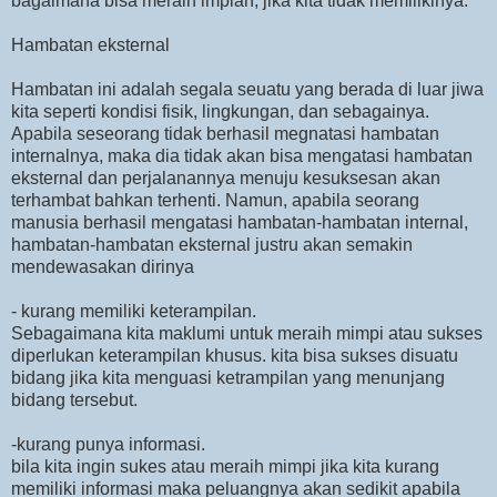
bagaimana bisa meraih impian, jika kita tidak memilikinya.
Hambatan eksternal
Hambatan ini adalah segala seuatu yang berada di luar jiwa
kita seperti kondisi fisik, lingkungan, dan sebagainya.
Apabila seseorang tidak berhasil megnatasi hambatan
internalnya, maka dia tidak akan bisa mengatasi hambatan
eksternal dan perjalanannya menuju kesuksesan akan
terhambat bahkan terhenti. Namun, apabila seorang
manusia berhasil mengatasi hambatan-hambatan internal,
hambatan-hambatan eksternal justru akan semakin
mendewasakan dirinya
- kurang memiliki keterampilan.
Sebagaimana kita maklumi untuk meraih mimpi atau sukses
diperlukan keterampilan khusus. kita bisa sukses disuatu
bidang jika kita menguasi ketrampilan yang menunjang
bidang tersebut.
-kurang punya informasi.
bila kita ingin sukes atau meraih mimpi jika kita kurang
memiliki informasi maka peluangnya akan sedikit apabila