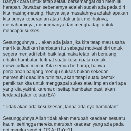
Banyak cara untuk tetap selalu bersemangat dan memiliki
harapan. Jawaban sebenarnya adalah sudah ada pada diri
kita masing-masing. Hanya saja masalahnya adalah apakah
kita punya keberanian atau tidak untuk melihatnya,
memahaminya, menerimanya dan menghadapi untuk
mencapai sukses.
Sesungguhnya,… akan ada jalan jika kita tetap mau usaha
mari kita Jadikan hambatan itu sebagai motivasi diri untuk
segera menjadi lebih baik lagi.maka tetap lah berjuang
dibalik hambatan terlihat suatu kesempatan untuk
mewujudkan mimpi. Kita semua berharap, bahwa
perjalanan panjang menuju sukses bukan sekedar
memenuhi deadline rutinitas, akan tetapi suatu bentuk
pemikiran kita untuk menggapai sukes atau impian dari apa
yang kita yakini. karena di setiap hambatan pasti akan
terdapat jalan keluar.(EA)
"Tidak akan ada kesuksesan, tanpa ada nya hambatan"
Sesungguhnya Allah tidak akan merubah keadaan sesuatu
kaum, sehingga mereka merubah keadaan yang ada pada
diri mereka sendiri. QS Ar Ra'd:11