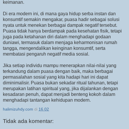
keimanan.
Di era modern ini, di mana gaya hidup serba instan dan
konsumtif semakin mengakar, puasa hadir sebagai solusi
nyata untuk menekan berbagai dampak negatif tersebut.
Puasa tidak hanya berdampak pada kesehatan fisik, tetapi
juga pada ketahanan diri dalam menghadapi godaan
duniawi, termasuk dalam menjaga keharmonisan rumah
tangga, mengendalikan keinginan konsumtif, serta
membatasi pengaruh negatif media sosial.
Jika setiap individu mampu menerapkan nilai-nilai yang
terkandung dalam puasa dengan baik, maka berbagai
permasalahan sosial yang kita hadapi hari ini dapat
diminimalisir. Puasa bukan sekadar ritual tahunan, tetapi
merupakan latihan spiritual yang, jika dijalankan dengan
kesadaran penuh, dapat menjadi benteng kokoh dalam
menghadapi tantangan kehidupan modern.
halimizuhdy.com
di
16.02
Tidak ada komentar: