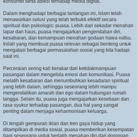
konsumtif serta adiksi terhadap media digital.
Dalam menghadapi berbagai tantangan ini, Islam telah
menawarkan solusi yang telah terbukti efektif secara
spiritual dan psikologis: puasa. Lebih dari sekadar menahan
lapar dan haus, puasa mengajarkan pengendalian diri,
kesabaran, dan kemampuan menahan godaan hawa nafsu.
Inilah yang membuat puasa relevan sebagai benteng untuk
mengatasi berbagai permasalahan sosial yang kita hadapi
saat ini.
Perceraian sering kali berakar dari ketidakmampuan
pasangan dalam mengelola emosi dan komunikasi. Puasa
melatih kesabaran dan menumbuhkan kesadaran spiritual
yang lebih dalam, sehingga seseorang lebih mampu
mengendalikan amarah dan ego dalam hubungan rumah
tangga. Selain itu, puasa juga mengajarkan kesetiaan dan
rasa syukur terhadap pasangan, dua hal yang sangat
penting dalam menjaga keharmonisan keluarga.
Di tengah gempuran iklan dan tren gaya hidup yang
ditampilkan di media sosial, puasa memberikan kesempatan
bagi seseorang untuk berlatih menahan diri dari dorongan