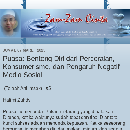
JUMAT, 07 MARET 2025
Puasa: Benteng Diri dari Perceraian,
Konsumerisme, dan Pengaruh Negatif
Media Sosial
(Telaah Arti Imsak)_ #5
Halimi Zuhdy
Puasa itu menunda. Bukan melarang yang dihalalkan.
Ditunda, ketika waktunya sudah tepat dan tiba. Diantara
kunci sukses adalah menunda kepuasan. Ketika seseorang
berpuasa, ia menahan diri dari makan, minum, dan segala