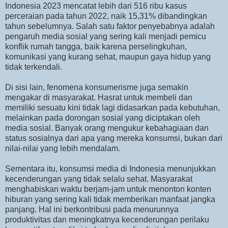
Indonesia 2023 mencatat lebih dari 516 ribu kasus
perceraian pada tahun 2022, naik 15,31% dibandingkan
tahun sebelumnya. Salah satu faktor penyebabnya adalah
pengaruh media sosial yang sering kali menjadi pemicu
konflik rumah tangga, baik karena perselingkuhan,
komunikasi yang kurang sehat, maupun gaya hidup yang
tidak terkendali.
Di sisi lain, fenomena konsumerisme juga semakin
mengakar di masyarakat. Hasrat untuk membeli dan
memiliki sesuatu kini tidak lagi didasarkan pada kebutuhan,
melainkan pada dorongan sosial yang diciptakan oleh
media sosial. Banyak orang mengukur kebahagiaan dan
status sosialnya dari apa yang mereka konsumsi, bukan dari
nilai-nilai yang lebih mendalam.
Sementara itu, konsumsi media di Indonesia menunjukkan
kecenderungan yang tidak selalu sehat. Masyarakat
menghabiskan waktu berjam-jam untuk menonton konten
hiburan yang sering kali tidak memberikan manfaat jangka
panjang. Hal ini berkontribusi pada menurunnya
produktivitas dan meningkatnya kecenderungan perilaku