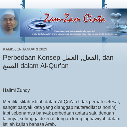
KAMIS, 16 JANUARI 2025
Perbedaan Konsep الفعل, العمل, dan
الصنع dalam Al-Qur'an
Halimi Zuhdy
Menilik istilah-istilah dalam Al-Qur'an tidak pernah selesai,
sangat banyak kata yang dianggap mutaradifat (sinonim),
tapi sebenarnya banyak perbedaan antara satu dengan
lainnya, sehingga dikenal dengan furuq lughawiyah dalam
istilah kajian bahasa Arab.