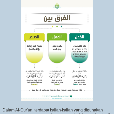
Dalam Al-Qur'an, terdapat istilah-istilah yang digunakan