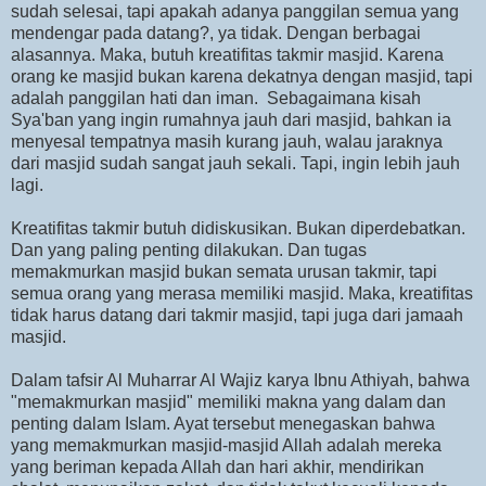
sudah selesai, tapi apakah adanya panggilan semua yang
mendengar pada datang?, ya tidak. Dengan berbagai
alasannya. Maka, butuh kreatifitas takmir masjid. Karena
orang ke masjid bukan karena dekatnya dengan masjid, tapi
adalah panggilan hati dan iman. Sebagaimana kisah
Sya'ban yang ingin rumahnya jauh dari masjid, bahkan ia
menyesal tempatnya masih kurang jauh, walau jaraknya
dari masjid sudah sangat jauh sekali. Tapi, ingin lebih jauh
lagi.
Kreatifitas takmir butuh didiskusikan. Bukan diperdebatkan.
Dan yang paling penting dilakukan. Dan tugas
memakmurkan masjid bukan semata urusan takmir, tapi
semua orang yang merasa memiliki masjid. Maka, kreatifitas
tidak harus datang dari takmir masjid, tapi juga dari jamaah
masjid.
Dalam tafsir Al Muharrar Al Wajiz karya Ibnu Athiyah, bahwa
"memakmurkan masjid" memiliki makna yang dalam dan
penting dalam Islam. Ayat tersebut menegaskan bahwa
yang memakmurkan masjid-masjid Allah adalah mereka
yang beriman kepada Allah dan hari akhir, mendirikan