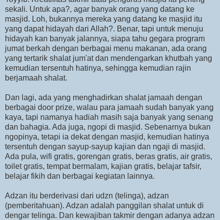
sekali. Untuk apa?, agar banyak orang yang datang ke
masjid. Loh, bukannya mereka yang datang ke masjid itu
yang dapat hidayah dari Allah?. Benar, tapi untuk menuju
hidayah kan banyak jalannya, siapa tahu gegara program
jumat berkah dengan berbagai menu makanan, ada orang
yang tertarik shalat jum'at dan mendengarkan khutbah yang
kemudian tersentuh hatinya, sehingga kemudian rajin
berjamaah shalat.
Dan lagi, ada yang menghadirkan shalat jamaah dengan
berbagai door prize, walau para jamaah sudah banyak yang
kaya, tapi namanya hadiah masih saja banyak yang senang
dan bahagia. Ada juga, ngopi di masjid. Sebenarnya bukan
ngopinya, tetapi ia dekat dengan masjid, kemudian hatinya
tersentuh dengan sayup-sayup kajian dan ngaji di masjid.
Ada pula, wifi gratis, gorengan gratis, beras gratis, air gratis,
toilet gratis, tempat bermalam, kajian gratis, belajar tafsir,
belajar fikih dan berbagai kegiatan lainnya.
Adzan itu berderivasi dari udzn (telinga), adzan
(pemberitahuan). Adzan adalah panggilan shalat untuk di
dengar telinga. Dan kewajiban takmir dengan adanya adzan