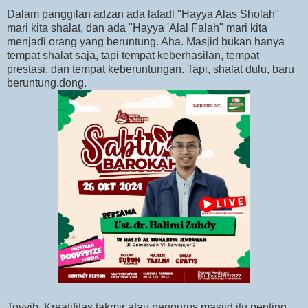
Dalam panggilan adzan ada lafadl "Hayya Alas Sholah"
mari kita shalat, dan ada "Hayya 'Alal Falah" mari kita
menjadi orang yang beruntung. Aha. Masjid bukan hanya
tempat shalat saja, tapi tempat keberhasilan, tempat
prestasi, dan tempat keberuntungan. Tapi, shalat dulu, baru
beruntung.dong.
Toyyib. Kreatifitas takmir atau pengurus masjid itu penting