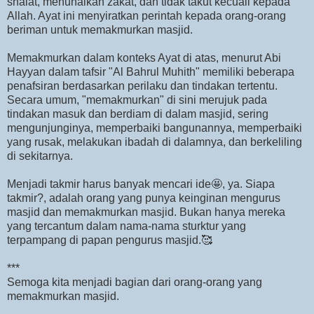
shalat, menunaikan zakat, dan tidak takut kecuali kepada
Allah. Ayat ini menyiratkan perintah kepada orang-orang
beriman untuk memakmurkan masjid.
Memakmurkan dalam konteks Ayat di atas, menurut Abi
Hayyan dalam tafsir "Al Bahrul Muhith" memiliki beberapa
penafsiran berdasarkan perilaku dan tindakan tertentu.
Secara umum, "memakmurkan" di sini merujuk pada
tindakan masuk dan berdiam di dalam masjid, sering
mengunjunginya, memperbaiki bangunannya, memperbaiki
yang rusak, melakukan ibadah di dalamnya, dan berkeliling
di sekitarnya.
Menjadi takmir harus banyak mencari ide🤩, ya. Siapa
takmir?, adalah orang yang punya keinginan mengurus
masjid dan memakmurkan masjid. Bukan hanya mereka
yang tercantum dalam nama-nama sturktur yang
terpampang di papan pengurus masjid.🥰
***
Semoga kita menjadi bagian dari orang-orang yang
memakmurkan masjid.