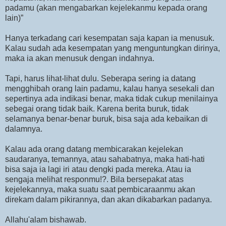
padamu (akan mengabarkan kejelekanmu kepada orang
lain)”
Hanya terkadang cari kesempatan saja kapan ia menusuk.
Kalau sudah ada kesempatan yang menguntungkan dirinya,
maka ia akan menusuk dengan indahnya.
Tapi, harus lihat-lihat dulu. Seberapa sering ia datang
mengghibah orang lain padamu, kalau hanya sesekali dan
sepertinya ada indikasi benar, maka tidak cukup menilainya
sebegai orang tidak baik. Karena berita buruk, tidak
selamanya benar-benar buruk, bisa saja ada kebaikan di
dalamnya.
Kalau ada orang datang membicarakan kejelekan
saudaranya, temannya, atau sahabatnya, maka hati-hati
bisa saja ia lagi iri atau dengki pada mereka. Atau ia
sengaja melihat responmu!?. Bila bersepakat atas
kejelekannya, maka suatu saat pembicaraanmu akan
direkam dalam pikirannya, dan akan dikabarkan padanya.
Allahu'alam bishawab.