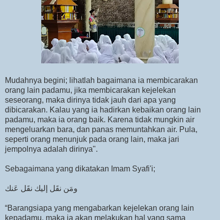
Mudahnya begini; lihatlah bagaimana ia membicarakan
orang lain padamu, jika membicarakan kejelekan
seseorang, maka dirinya tidak jauh dari apa yang
dibicarakan. Kalau yang ia hadirkan kebaikan orang lain
padamu, maka ia orang baik. Karena tidak mungkin air
mengeluarkan bara, dan panas memuntahkan air. Pula,
seperti orang menunjuk pada orang lain, maka jari
jempolnya adalah dirinya".
Sebagaimana yang dikatakan Imam Syafi'i;
‏ومَن نقَل إليك نقَل عَنك
“Barangsiapa yang mengabarkan kejelekan orang lain
kepadamu, maka ia akan melakukan hal yang sama