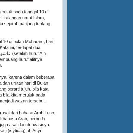
erujuk pada tanggal 10 di
i kalangan umat Islam,
i sejarah panjang tentang
al 10 di bulan Muharam, hari
ata ini, terdapat dua
.
sinya, karena dalam beberapa
dan urutan hari di Bulan
 bila kita merujuk pada
menjadi wazan tersebut.
rasal dari bahasa Arab kuno,
li bahasa Arab, berbeda
uga asal dari derivasinya.
si (isytiqaq) al-‘Asyr