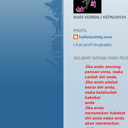
MARI KEMBALI KEPADANYA
PROFIL
halimizuhdy.com
Lihat profil lengkapku
SELAMAT DATANG PARA PEC
Jika anda seorang
pencari cinta, maka
carilah diri anda.
Jika anda adalah
benar diri anda,
maka ketahuilah
hakekat
anda
Jika anda
menemukan hakekat
diri anda maka anda
akan menemukan