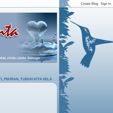
N, TUBUH KITA SELALU MENDEKAT PADA-NYA