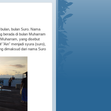
 bulan, bulan Suro. Nama
ang berada di bulan Muharram
n Muharram, yang disebut
 "Ain" menjadi syura (suro),
ng dimaksud dari nama Suro