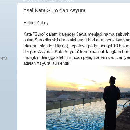
Asal Kata Suro dan Asyura
Halimi Zuhdy
Kata "Suro" dalam kalender Jawa menjadi nama sebuah
bulan Suro diambil dari salah satu hari atau peristiwa y
(dalam kalender Hijriah), tepatnya pada tanggal 10 bula
dengan Asyura'. Kata Asyura' kemudian dihilangkan huruf
mungkin dianggap lebih mudah pengucapannya. Dan ya
INTA
adalah Asyura' itu sendiri.