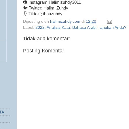
📷 Instagram;Halimizuhdy3011
🐦 Twitter; Halimi Zuhdy
🗜️ Tiktok ; ibnuzuhdy
Diposting oleh
halimizuhdy.com
di
12.20
Label:
2022
,
Analisis Kata
,
Bahasa Arab
,
Tahukah Anda?
Tidak ada komentar:
Posting Komentar
TA
,