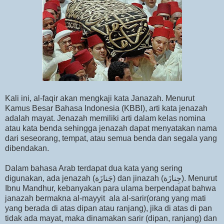
Kali ini, al-faqir akan mengkaji kata Janazah. Menurut
Kamus Besar Bahasa Indonesia (KBBI), arti kata jenazah
adalah mayat. Jenazah memiliki arti dalam kelas nomina
atau kata benda sehingga jenazah dapat menyatakan nama
dari seseorang, tempat, atau semua benda dan segala yang
dibendakan.
Dalam bahasa Arab terdapat dua kata yang sering
digunakan, ada jenazah (جَنازَة) dan jinazah (جِنازَة). Menurut
Ibnu Mandhur, kebanyakan para ulama berpendapat bahwa
janazah bermakna al-mayyit ala al-sarir(orang yang mati
yang berada di atas dipan atau ranjang), jika di atas di pan
tidak ada mayat, maka dinamakan sarir (dipan, ranjang) dan