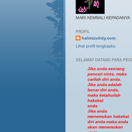
MARI KEMBALI KEPADANYA
PROFIL
halimizuhdy.com
Lihat profil lengkapku
SELAMAT DATANG PARA PEC
Jika anda seorang
pencari cinta, maka
carilah diri anda.
Jika anda adalah
benar diri anda,
maka ketahuilah
hakekat
anda
Jika anda
menemukan hakekat
diri anda maka anda
akan menemukan