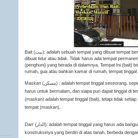
Bait (
بيت
): adalah sebuah tempat yang dibuat tempat be
dibuat tidur atau tidak. Tidak harus ada tempat permanen
(penghuni) yang berada di dalamnya. Tempat Ini (bait) b
rumah, gua atau bahkan kamar di rumah, tempat tinggal
Maskan (
مسكن
) : adalah tempat tinggal seseorang, seper
harus untuk bermalam, dan siapa pun dapat tinggal di te
(maskan) adalah tempat tinggal (bait), tetapi tidak setiap 
tempat (maskan).
Darr (
الدار
): adalah tempat tinggal yang harus ada ban
konstruksinya yang berdiri di atas tanah, berbeda denga