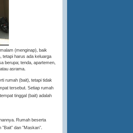
rmalam (menginap), baik
, tetapi harus ada keluarga
isa berupa; tenda, apartemen,
 atau asrama.
ti rumah (bait), tetapi tidak
mpat tersebut. Setiap rumah
tempat tinggal (bait) adalah
gunannya. Rumah beserta
n "Bait" dan "Maskan".