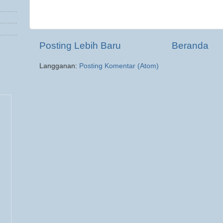
Posting Lebih Baru
Beranda
Langganan:
Posting Komentar (Atom)