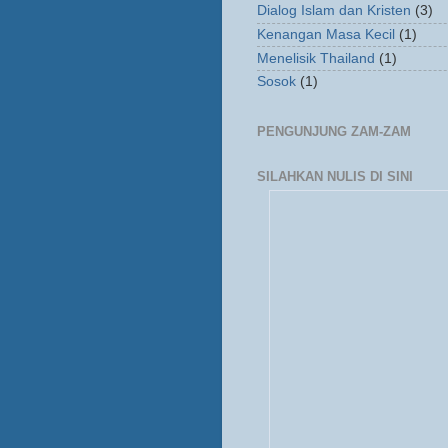
Dialog Islam dan Kristen
(3)
Kenangan Masa Kecil
(1)
Menelisik Thailand
(1)
Sosok
(1)
PENGUNJUNG ZAM-ZAM
SILAHKAN NULIS DI SINI