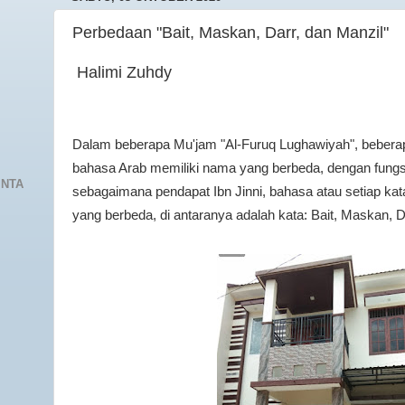
Perbedaan "Bait, Maskan, Darr, dan Manzil"
Halimi Zuhdy
Dalam beberapa Mu'jam "Al-Furuq Lughawiyah", beberap
bahasa Arab memiliki nama yang berbeda, dengan fungs
INTA
sebagaimana pendapat Ibn Jinni, bahasa atau setiap kat
yang berbeda, di antaranya adalah kata: Bait, Maskan, D