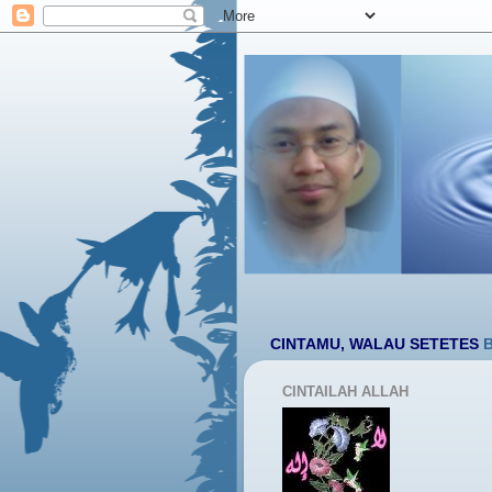
YA RABB BERILAH CINTAMU, WALAU SETETES
BIARKAN
CINTAILAH ALLAH