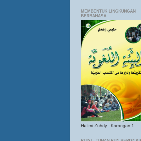
MEMBENTUK LINGKUNGAN
BERBAHASA
Halimi Zuhdy : Karangan 1
PUISI : TUHAN PUN BERDZIKI