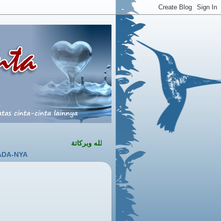
السلام عليكم ورحمة الله وبركاتة
A