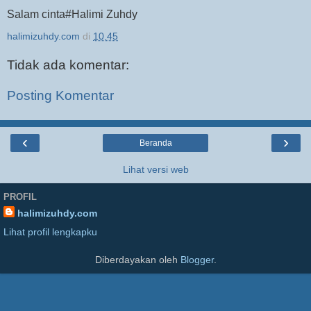
Salam cinta#Halimi Zuhdy
halimizuhdy.com
di
10.45
Tidak ada komentar:
Posting Komentar
‹
›
Beranda
Lihat versi web
PROFIL
halimizuhdy.com
Lihat profil lengkapku
Diberdayakan oleh
Blogger
.