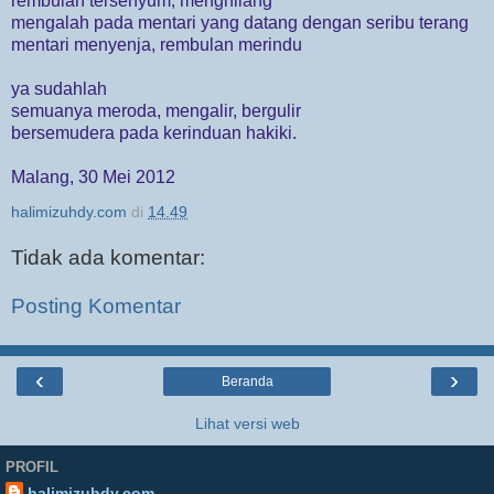
rembulan tersenyum, menghilang
mengalah pada mentari yang datang dengan seribu terang
mentari menyenja, rembulan merindu
ya sudahlah
semuanya meroda, mengalir, bergulir
bersemudera pada kerinduan hakiki.
Malang, 30 Mei 2012
halimizuhdy.com
di
14.49
Tidak ada komentar:
Posting Komentar
‹
›
Beranda
Lihat versi web
PROFIL
halimizuhdy.com