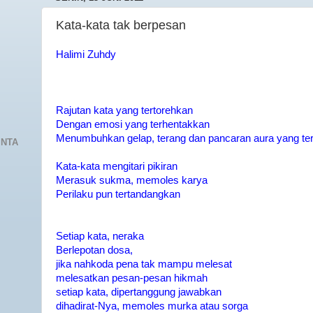
Kata-kata tak berpesan
Halimi Zuhdy
Rajutan kata yang tertorehkan
Dengan emosi yang terhentakkan
Menumbuhkan gelap, terang dan pancaran aura yang te
INTA
Kata-kata mengitari pikiran
Merasuk sukma, memoles karya
Perilaku pun tertandangkan
Setiap kata, neraka
Berlepotan dosa,
jika nahkoda pena tak mampu melesat
melesatkan pesan-pesan hikmah
setiap kata, dipertanggung jawabkan
dihadirat-Nya, memoles murka atau sorga