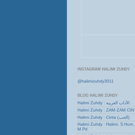
INSTAGRAM HALIMI ZUHDY
@halimizuhdy3011
BLOG HALIMI ZUHDY
Halimi Zuhdy : الآداب العربية
Halimi Zuhdy : ZAM-ZAM CIN
Halimi Zuhdy : Cinta (الحب)
Halimi Zuhdy : Halimi, S.Hum.
M.Pd