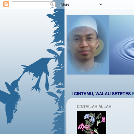
السلام عليكم ورحمة الله وبركاتة
YA RABB BERILAH CINTAMU, WALAU SETETES
BIARKANLA
CINTAILAH ALLAH