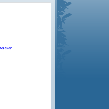
rterakan